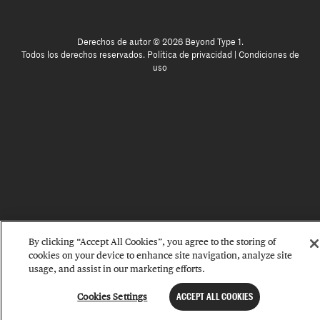
Derechos de autor © 2026 Beyond Type 1.
Todos los derechos reservados.
Política de privacidad
|
Condiciones de
uso
By clicking “Accept All Cookies”, you agree to the storing of
cookies on your device to enhance site navigation, analyze site
usage, and assist in our marketing efforts.
Cookies Settings
ACCEPT ALL COOKIES