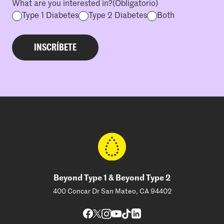
What are you interested in?
(Obligatorio)
Type 1 Diabetes
Type 2 Diabetes
Both
Beyond Type 1 & Beyond Type 2
400 Concar Dr San Mateo, CA 94402