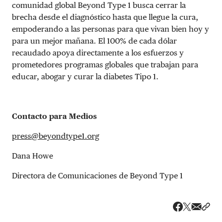
comunidad global Beyond Type 1 busca cerrar la
brecha desde el diagnóstico hasta que llegue la cura,
empoderando a las personas para que vivan bien hoy y
para un mejor mañana. El 100% de cada dólar
recaudado apoya directamente a los esfuerzos y
prometedores programas globales que trabajan para
educar, abogar y curar la diabetes Tipo 1.
Contacto para Medios
press@beyondtype1.org
Dana Howe
Directora de Comunicaciones de Beyond Type 1
Share v
Comp
Compartir
Compartir e