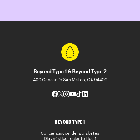
Beyond Type 1 & Beyond Type 2
400 Concar Dr San Mateo, CA 94402
BEYOND TYPE 1
Concienciación de la diabetes
Diagnóstico reciente tipo 1