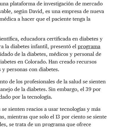
 una plataforma de investigación de mercado
rivable, según David, es una empresa de nueva
médica a hacer que el paciente tenga la
entífica, educadora certificada en diabetes y
a la diabetes infantil, presentó el
programa
uidado de la diabetes, médicos y personal de
Diabetes en Colorado. Han creado recursos
s y personas con diabetes.
to de los profesionales de la salud se sienten
anejo de la diabetes. Sin embargo, el 39 por
dado por la tecnología.
se sienten reacios a usar tecnologías y más
las, mientras que solo el 13 por ciento se siente
ales, se trata de un programa que ofrece