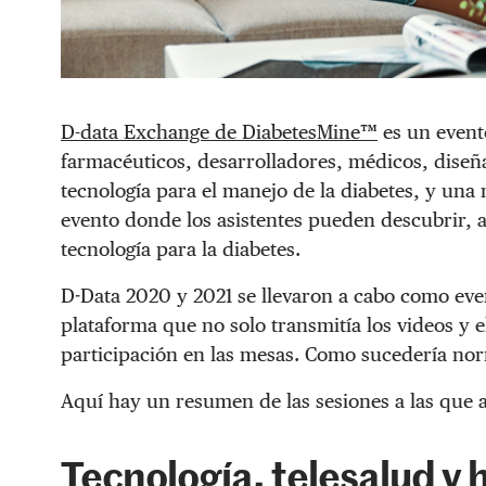
D-data Exchange de DiabetesMine™
es un evento
farmacéuticos, desarrolladores, médicos, diseña
tecnología para el manejo de la diabetes, y una 
evento donde los asistentes pueden descubrir,
tecnología para la diabetes.
D-Data 2020 y 2021 se llevaron a cabo como ev
plataforma que no solo transmitía los videos y 
participación en las mesas. Como sucedería no
Aquí hay un resumen de las sesiones a las que a
Tecnología, telesalud y