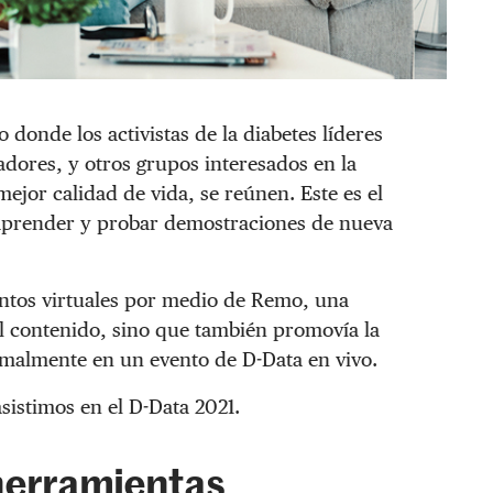
 donde los activistas de la diabetes líderes
dores, y otros grupos interesados en la
mejor calidad de vida, se reúnen. Este es el
 aprender y probar demostraciones de nueva
entos virtuales por medio de Remo, una
el contenido, sino que también promovía la
rmalmente en un evento de D-Data en vivo.
sistimos en el D-Data 2021.
 herramientas