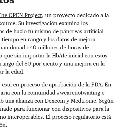
tos
The OPEN Project,
un proyecto dedicado a la
source. Su investigación examina los
mas de hazlo tú mismo de páncreas artificial
el tiempo en rango y los datos de mejora
 han donado 40 millones de horas de
ó que sin importar la HbA1c inicial con estos
rango del 80 por ciento y una mejora en la
r la edad.
está en proceso de aprobación de la FDA. En
jaría con la comunidad #wearenotwaiting e
ció una alianza con Dexcom y Medtronic. Según
ñado para funcionar con dispositivos para la
o interoperables. El proceso regulatorio está
ón.