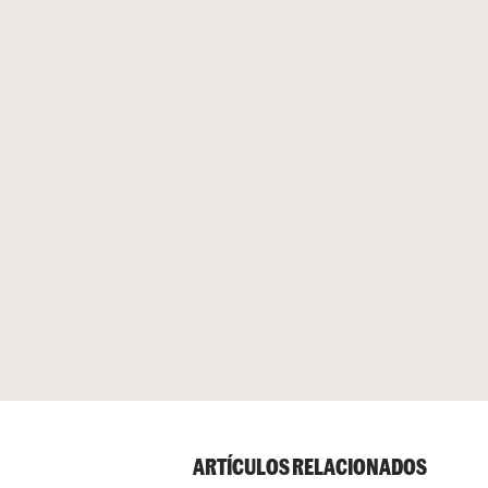
ARTÍCULOS RELACIONADOS