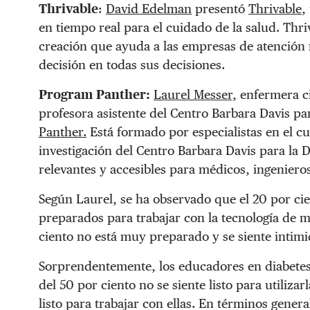
Thrivable
:
David Edelman
presentó
Thrivable
,
en tiempo real para el cuidado de la salud. Th
creación que ayuda a las empresas de atención 
decisión en todas sus decisiones.
Program Panther:
Laurel Messer,
enfermera ci
profesora asistente del Centro Barbara Davis par
Panther.
Está formado por especialistas en el c
investigación del Centro Barbara Davis para la 
relevantes y accesibles para médicos, ingeniero
Según Laurel, se ha observado que el 20 por cien
preparados para trabajar con la tecnología de m
ciento no está muy preparado y se siente intimi
Sorprendentemente, los educadores en diabetes 
del 50 por ciento no se siente listo para utilizar
listo para trabajar con ellas. En términos gener