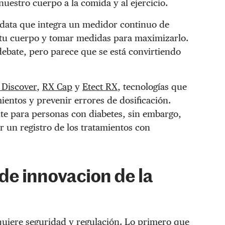
uestro cuerpo a la comida y al ejercicio.
de data que integra un medidor continuo de
r tu cuerpo y tomar medidas para maximizarlo.
 debate, pero parece que se está convirtiendo
 Discover
,
RX Cap
y
Etect RX
, tecnologías que
ientos y prevenir errores de dosificación.
te para personas con diabetes, sin embargo,
ar un registro de los tratamientos con
de innovacion de la
equiere seguridad y regulación. Lo primero que