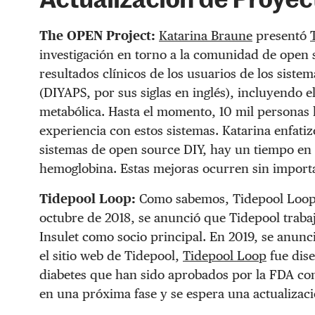
Actualización de Proyec
The OPEN Project:
Katarina Braune
presentó
investigación en torno a la comunidad de open 
resultados clínicos de los usuarios de los siste
(DIYAPS, por sus siglas en inglés), incluyendo 
metabólica. Hasta el momento, 10 mil personas
experiencia con estos sistemas. Katarina enfatiz
sistemas de open source DIY, hay un tiempo en 
hemoglobina. Estas mejoras ocurren sin importa
Tidepool Loop:
Como sabemos, Tidepool Loop 
octubre de 2018, se anunció que Tidepool traba
Insulet como socio principal. En 2019, se anun
el sitio web de Tidepool,
Tidepool Loop
fue dise
diabetes que han sido aprobados por la FDA com
en una próxima fase y se espera una actualizaci