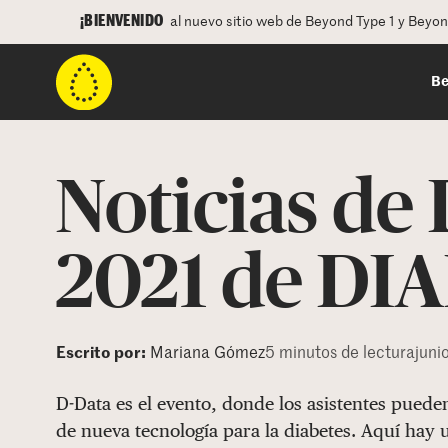
¡BIENVENIDO
al nuevo sitio web de Beyond Type 1 y Beyo
Be
Noticias de
2021 de D
Escrito por:
Mariana Gómez
5 minutos de lectura
juni
D-Data es el evento, donde los asistentes pued
de nueva tecnología para la diabetes. Aquí hay 