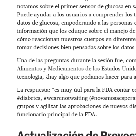
notamos sobre el primer sensor de glucosa en sa
Puede ayudar a los usuarios a comprender los t
datos de glucosa, empoderando a las personas 
información que los eduque sobre el manejo de
cómo reaccionan nuestros cuerpos en diferente
tomar decisiones bien pensadas sobre los datos
Una de las preguntas durante la sesión fue, c
Alimentos y Medicamentos de los Estados Unidos 
tecnología, ¿hay algo que podamos hacer para 
La respuesta: “es muy útil para la FDA contar c
#diabetes, #wearenotwaiting (#novamosaesperar
grupos y agilizar las aprobaciones de nuevos dis
funcionario principal de la FDA.