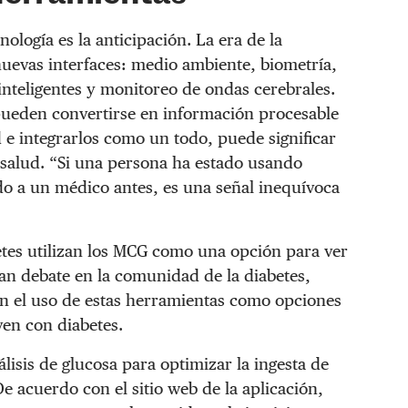
nología es la anticipación. La era de la
nuevas interfaces: medio ambiente, biometría,
 inteligentes y monitoreo de ondas cerebrales.
pueden convertirse en información procesable
 e integrarlos como un todo, puede significar
salud. “Si una persona ha estado usando
do a un médico antes, es una señal inequívoca
etes utilizan los MCG como una opción para ver
an debate en la comunidad de la diabetes,
n el uso de estas herramientas como opciones
ven con diabetes.
lisis de glucosa para optimizar la ingesta de
 De acuerdo con el sitio web de la aplicación,