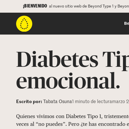
¡BIENVENIDO
al nuevo sitio web de Beyond Type 1 y Beyo
Be
Diabetes Tip
emocional.
Escrito por:
Tabata Osuna
1 minuto de lectura
marzo 2
Quienes vivimos con Diabetes Tipo 1, tristeme
veces al “no puedes”. Pero ¿te has encontrado e