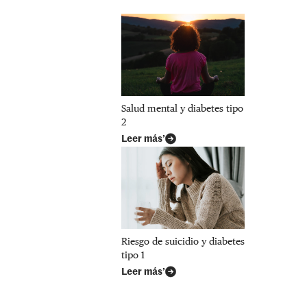
Salud mental y diabetes tipo
2
Leer más’
Riesgo de suicidio y diabetes
tipo 1
Leer más’