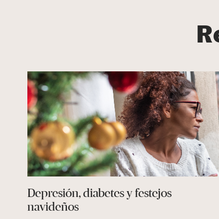
R
Depresión, diabetes y festejos
navideños