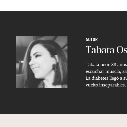
AUTOR
Tabata O
Tabata tiene 38 años.
escuchar múscia, sal
La diabetes llegó a
vuelto inseparables.