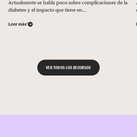
Actualmente se habla poco sobre complicaciones de la
diabetes y el impacto que tiene en...
Leer más’
VER TODOS LOS RECURSOS