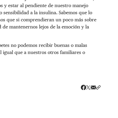
s y estar al pendiente de nuestro manejo
 sensibilidad a la insulina. Sabemos que lo
mos que si comprendieran un poco más sobre
 de mantenernos lejos de la emoción y la
betes no podemos recibir buenas o malas
al igual que a nuestros otros familiares o
Share via ema
Compartir
Compartir en X
Compartir en Fac