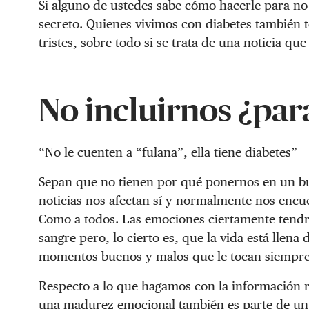
Si alguno de ustedes sabe cómo hacerle para no 
secreto. Quienes vivimos con diabetes también 
tristes, sobre todo si se trata de una noticia qu
No incluirnos ¿par
“No le cuenten a “fulana”, ella tiene diabetes”
Sepan que no tienen por qué ponernos en un bu
noticias nos afectan sí y normalmente nos en
Como a todos. Las emociones ciertamente tendrá
sangre pero, lo cierto es, que la vida está llena
momentos buenos y malos que le tocan siempr
Respecto a lo que hagamos con la información r
una madurez emocional también es parte de un 