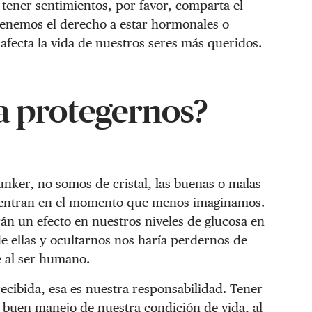
tener sentimientos, por favor, comparta el
tenemos el derecho a estar hormonales o
e afecta la vida de nuestros seres más queridos.
a protegernos?
nker, no somos de cristal, las buenas o malas
cuentran en el momento que menos imaginamos.
n un efecto en nuestros niveles de glucosa en
 de ellas y ocultarnos nos haría perdernos de
e al ser humano.
ecibida, esa es nuestra responsabilidad. Tener
buen manejo de nuestra condición de vida, al