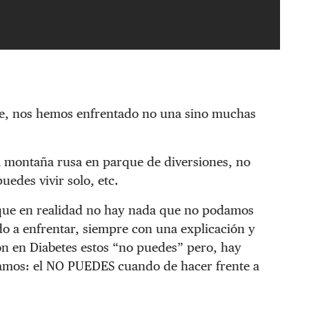
nte, nos hemos enfrentado no una sino muchas
a montaña rusa en parque de diversiones, no
edes vivir solo, etc.
que en realidad no hay nada que no podamos
do a enfrentar, siempre con una explicación y
n en Diabetes estos “no puedes” pero, hay
lamos: el NO PUEDES cuando de hacer frente a