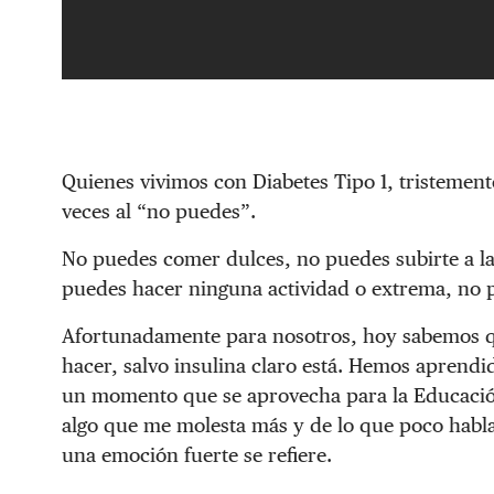
Quienes vivimos con Diabetes Tipo 1, tristeme
veces al “no puedes”.
No puedes comer dulces, no puedes subirte a l
puedes hacer ninguna actividad o extrema, no pu
Afortunadamente para nosotros, hoy sabemos 
hacer, salvo insulina claro está. Hemos aprendi
un momento que se aprovecha para la Educació
algo que me molesta más y de lo que poco hab
una emoción fuerte se refiere.