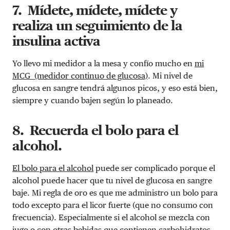
7. Mídete, mídete, mídete y
realiza un seguimiento de la
insulina activa
Yo llevo mi medidor a la mesa y confío mucho en
mi
MCG (medidor continuo de glucosa)
. Mi nivel de
glucosa en sangre tendrá algunos picos, y eso está bien,
siempre y cuando bajen según lo planeado.
8. Recuerda el bolo para el
alcohol.
El bolo para el alcohol
puede ser complicado porque el
alcohol puede hacer que tu nivel de glucosa en sangre
baje. Mi regla de oro es que me administro un bolo para
todo excepto para el licor fuerte (que no consumo con
frecuencia). Especialmente si el alcohol se mezcla con
jugo o con otras bebidas que contienen carbohidratos,