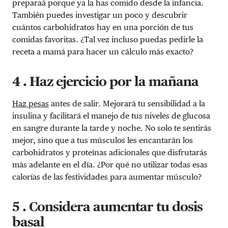
preparaá porque ya la has comido desde la infancia.
También puedes investigar un poco y descubrir
cuántos carbohidratos hay en una porción de tus
comidas favoritas. ¿Tal vez incluso puedas pedirle la
receta a mamá para hacer un cálculo más exacto?
4 . Haz ejercicio por la mañana
Haz pesas
antes de salir. Mejorará tu sensibilidad a la
insulina y facilitará el manejo de tus niveles de glucosa
en sangre durante la tarde y noche. No solo te sentirás
mejor, sino que a tus músculos les encantarán los
carbohidratos y proteínas adicionales que disfrutarás
más adelante en el día. ¿Por qué no utilizar todas esas
calorías de las festividades para aumentar músculo?
5 . Considera aumentar tu dosis
basal