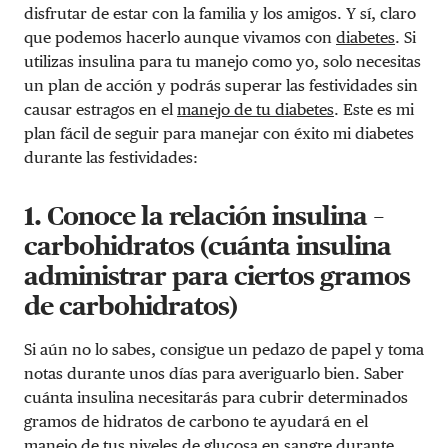
disfrutar de estar con la familia y los amigos. Y sí, claro
que podemos hacerlo aunque vivamos con
diabetes
. Si
utilizas insulina para tu manejo como yo, solo necesitas
un plan de acción y podrás superar las festividades sin
causar estragos en el
manejo de tu diabetes
. Este es mi
plan fácil de seguir para manejar con éxito mi diabetes
durante las festividades:
1. Conoce la relación insulina –
carbohidratos (cuánta insulina
administrar para ciertos gramos
de carbohidratos)
Si aún no lo sabes, consigue un pedazo de papel y toma
notas durante unos días para averiguarlo bien. Saber
cuánta insulina necesitarás para cubrir determinados
gramos de hidratos de carbono te ayudará en el
manejo de tus niveles de glucosa en sangre durante