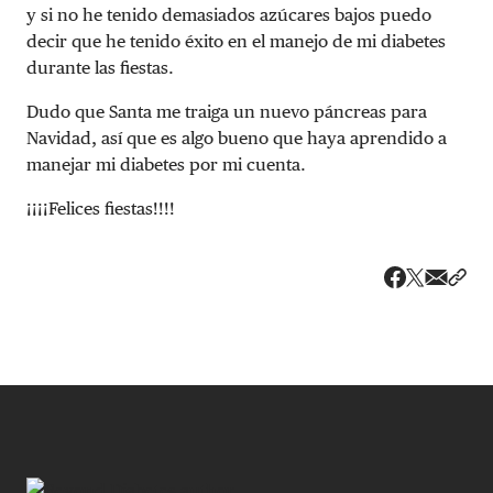
y si no he tenido demasiados azúcares bajos puedo
decir que he tenido éxito en el manejo de mi diabetes
durante las fiestas.
Dudo que Santa me traiga un nuevo páncreas para
Navidad, así que es algo bueno que haya aprendido a
manejar mi diabetes por mi cuenta.
¡¡¡¡Felices fiestas!!!!
Share v
Comp
Compartir
Compartir e