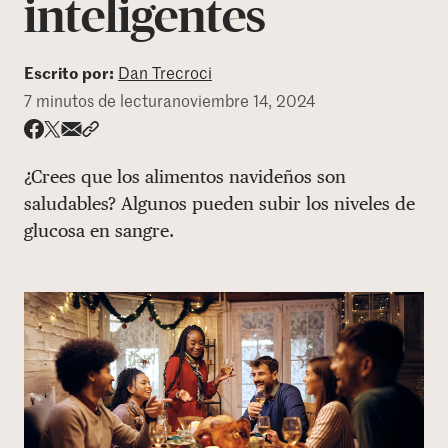
inteligentes
DONAR
Escrito por:
Dan Trecroci
7 minutos de lectura
noviembre 14, 2024
Share via email
Compartir con hyperlink
Compartir en X
Compartir en Facebook
¿Crees que los alimentos navideños son
saludables? Algunos pueden subir los niveles de
glucosa en sangre.