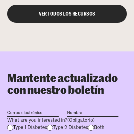
VER TODOS LOS RECURSOS
Mantente actualizado
con nuestro boletín
What are you interested in?
(Obligatorio)
Type 1 Diabetes
Type 2 Diabetes
Both