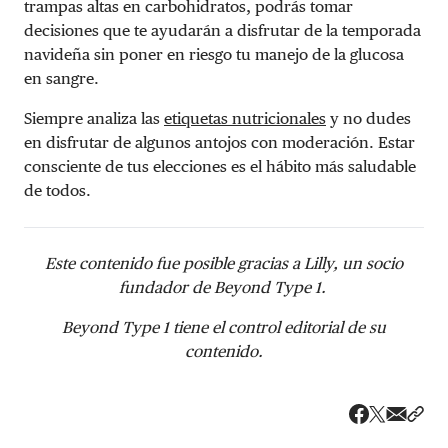
trampas altas en carbohidratos, podrás tomar
decisiones que te ayudarán a disfrutar de la temporada
navideña sin poner en riesgo tu manejo de la glucosa
en sangre.
Siempre analiza las
etiquetas nutricionales
y no dudes
en disfrutar de algunos antojos con moderación. Estar
consciente de tus elecciones es el hábito más saludable
de todos.
Este contenido fue posible gracias a Lilly, un socio
fundador de Beyond Type 1.
Beyond Type 1 tiene el control editorial de su
contenido.
Share v
Comp
Compartir
Compartir e