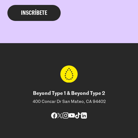
Beyond Type 1 & Beyond Type 2
400 Concar Dr San Mateo, CA 94402