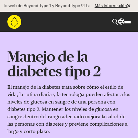
Beyond Type 1 y Beyond Type 2! La CEO Deborah Dugan nos habla de es
Más información
Beyond Type 1
Manejo de la
Beyond Type 2
diabetes tipo 2
Recursos
El manejo de la diabetes trata sobre cómo el estilo de
vida, la rutina diaria y la tecnología pueden afectar a los
niveles de glucosa en sangre de una persona con
Programas
diabetes tipo 2. Mantener los niveles de glucosa en
sangre dentro del rango adecuado mejora la salud de
Quienes somos
las personas con diabetes y previene complicaciones a
largo y corto plazo.