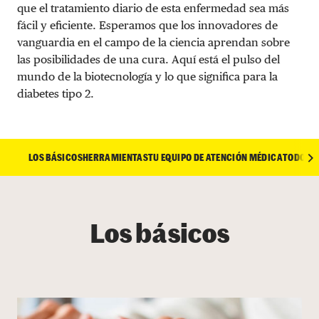
que el tratamiento diario de esta enfermedad sea más
fácil y eficiente. Esperamos que los innovadores de
vanguardia en el campo de la ciencia aprendan sobre
las posibilidades de una cura. Aquí está el pulso del
mundo de la biotecnología y lo que significa para la
diabetes tipo 2.
LOS BÁSICOS
HERRAMIENTAS
TU EQUIPO DE ATENCIÓN MÉDICA
TODO SO
Los básicos