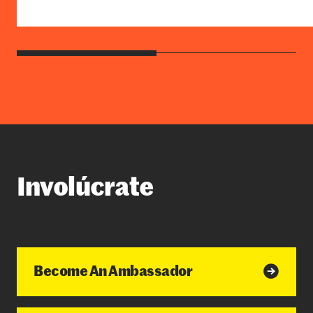
Involúcrate
Become An Ambassador