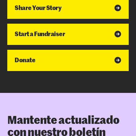
Share Your Story
Start a Fundraiser
Donate
Mantente actualizado
con nuestro boletín