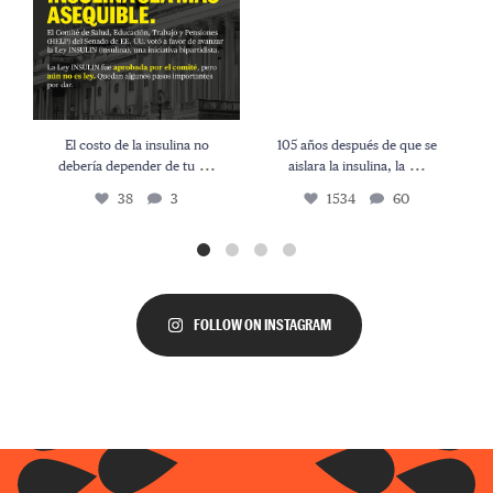
El costo de la insulina no
105 años después de que se
...
...
debería depender de tu
aislara la insulina, la
38
3
1534
60
FOLLOW ON INSTAGRAM