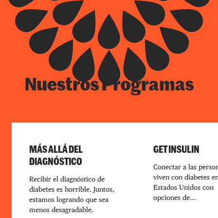
Nuestros Programas
MÁS ALLÁ DEL
GET INSULIN
DIAGNÓSTICO
Conectar a las perso
viven con diabetes en
Recibir el diagnóstico de
Estados Unidos con
diabetes es horrible. Juntos,
opciones de...
estamos logrando que sea
menos desagradable.