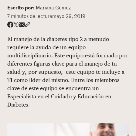
Escrito por:
Mariana Gómez
DONAR
7 minutos de lectura
mayo 29, 2019
Share via email
Compartir con hyperlink
Compartir en X
Compartir en Facebook
El manejo de la diabetes tipo 2 a menudo
requiere la ayuda de un equipo
multidisciplinario. Este equipo está formado por
diferentes figuras clave para el manejo de tu
salud y, por supuesto, este equipo te incluye a
TI como líder del mismo. Entre los miembros
clave de este equipo se encuentra un
Especialista en el Cuidado y Educación en
Diabetes.