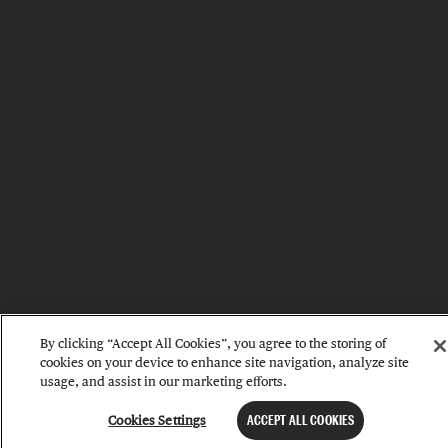
By clicking “Accept All Cookies”, you agree to the storing of
cookies on your device to enhance site navigation, analyze site
usage, and assist in our marketing efforts.
Cookies Settings
ACCEPT ALL COOKIES