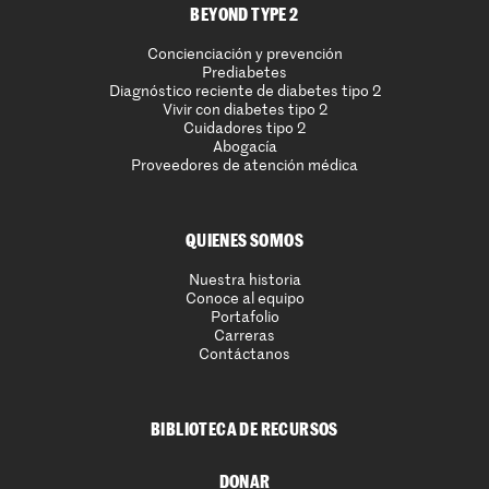
BEYOND TYPE 2
Concienciación y prevención
Prediabetes
Diagnóstico reciente de diabetes tipo 2
Vivir con diabetes tipo 2
Cuidadores tipo 2
Abogacía
Proveedores de atención médica
QUIENES SOMOS
Nuestra historia
Conoce al equipo
Portafolio
Carreras
Contáctanos
BIBLIOTECA DE RECURSOS
DONAR