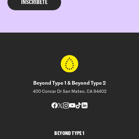
Beyond Type 1 & Beyond Type 2
400 Concar Dr San Mateo, CA 94402
BEYOND TYPE 1