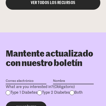
VER TODOS LOS RECURSOS
Mantente actualizado
con nuestro boletín
What are you interested in?
(Obligatorio)
Type 1 Diabetes
Type 2 Diabetes
Both