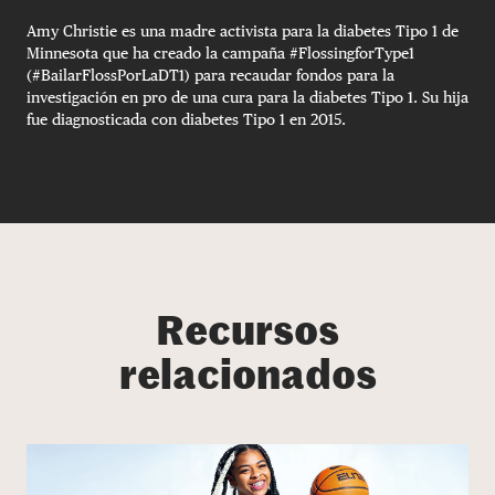
Amy Christie es una madre activista para la diabetes Tipo 1 de
Minnesota que ha creado la campaña #FlossingforType1
(#BailarFlossPorLaDT1) para recaudar fondos para la
investigación en pro de una cura para la diabetes Tipo 1. Su hija
fue diagnosticada con diabetes Tipo 1 en 2015.
Recursos
relacionados