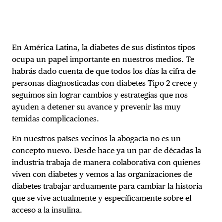
En América Latina, la diabetes de sus distintos tipos
ocupa un papel importante en nuestros medios. Te
habrás dado cuenta de que todos los días la cifra de
personas diagnosticadas con
diabetes Tipo 2 crece y
seguimos sin lograr cambios y estrategias que nos
ayuden a detener su avance y prevenir las muy
temidas complicaciones.
En nuestros países vecinos la abogacía no es un
concepto nuevo. Desde hace ya un par de décadas la
industria trabaja de manera colaborativa con quienes
viven con diabetes y vemos a las organizaciones de
diabetes trabajar arduamente para cambiar la historia
que se vive actualmente y específicamente sobre el
acceso a la insulina.