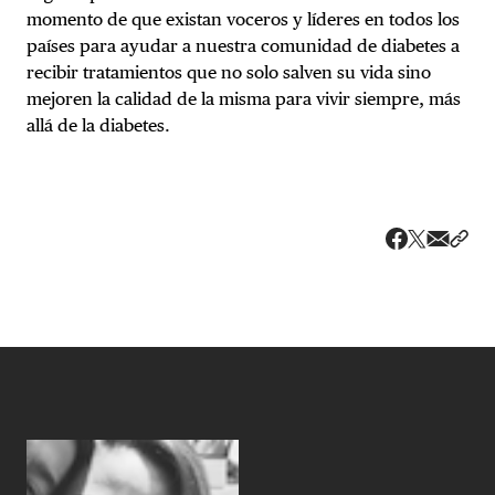
momento de que existan voceros y líderes en todos los
países para ayudar a nuestra comunidad de diabetes a
recibir tratamientos que no solo salven su vida sino
mejoren la calidad de la misma para vivir siempre, más
allá de la diabetes.
Share v
Comp
Compartir
Compartir e