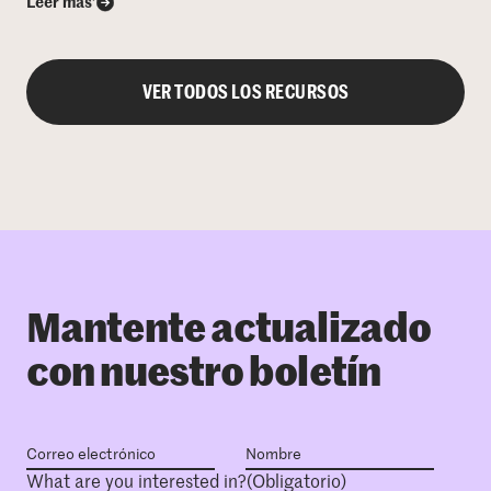
Leer más’
VER TODOS LOS RECURSOS
Mantente actualizado
con nuestro boletín
What are you interested in?
(Obligatorio)