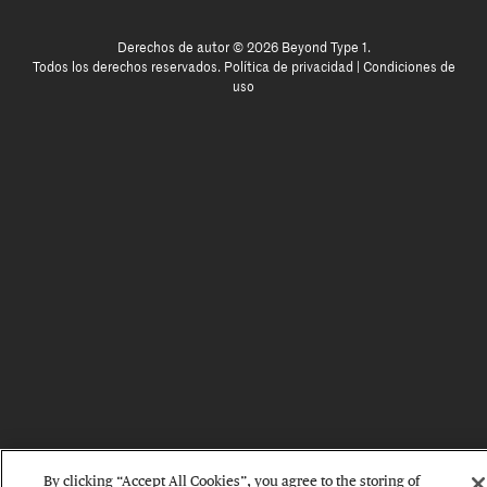
Derechos de autor © 2026 Beyond Type 1.
Todos los derechos reservados.
Política de privacidad
|
Condiciones de
uso
By clicking “Accept All Cookies”, you agree to the storing of