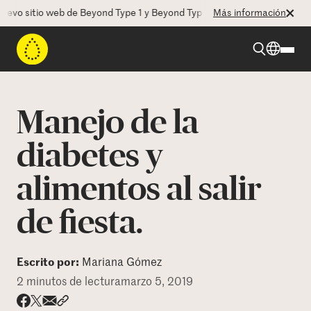
o sitio web de Beyond Type 1 y Beyond Type 2! La CEO Deborah Dugan 
Más información
Beyond Type 1
Manejo de la
Beyond Type 2
diabetes y
alimentos al salir
Recursos
de fiesta.
Programas
Escrito por:
Mariana Gómez
Quienes somos
2 minutos de lectura
marzo 5, 2019