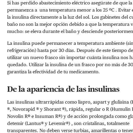
Si has perdido abastecimiento eléctrico asegúrate de que la
permanezca a una temperatura menor a los 25 ºC . Evitar
la insulina directamente a la luz del sol. Los gabinetes del 
baño no son la mejor opción debido a que la temperatura v
mucho: se eleva durante el baño y desciende posteriormen
La insulina puede permanecer a temperatura ambiente (si
refrigeración) hasta por 30 días. Después de este tiempo 
utilizar un nuevo frasco sin importar cuánta insulina nos h
quedado. Utilizar la insulina de un frasco por no más de 30
garantiza la efectividad de tu medicamento.
De la apariencia de las insulinas
Las insulinas ultrarrápidas como lispro, aspart y glulisina
®, Novorapid ® y Shorant ®), rápida, regular o R (Humulin 
Novolin R® e Insuman R®) y de acción prolongada como gla
detemir (Lantus® y Levemir®) , son cristalinas, totalmente
transparentes. No deben verse turbias, amarillentas o tene