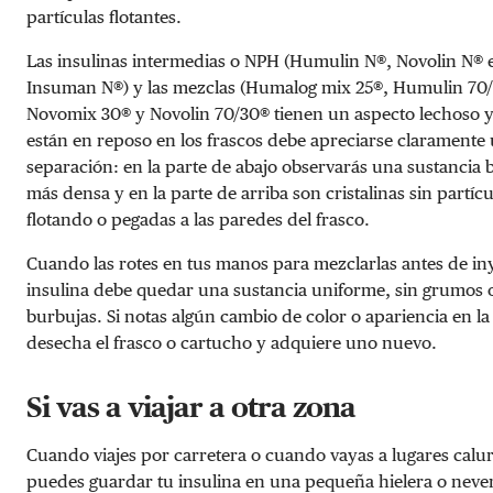
partículas flotantes.
Las insulinas intermedias o NPH (Humulin N®, Novolin N® 
Insuman N®) y las mezclas (Humalog mix 25®, Humulin 70
Novomix 30® y Novolin 70/30® tienen un aspecto lechoso 
están en reposo en los frascos debe apreciarse claramente
separación: en la parte de abajo observarás una sustancia 
más densa y en la parte de arriba son cristalinas sin partícu
flotando o pegadas a las paredes del frasco.
Cuando las rotes en tus manos para mezclarlas antes de iny
insulina debe quedar una sustancia uniforme, sin grumos 
burbujas. Si notas algún cambio de color o apariencia en la 
desecha el frasco o cartucho y adquiere uno nuevo.
Si vas a viajar a otra zona
Cuando viajes por carretera o cuando vayas a lugares calu
puedes guardar tu insulina en una pequeña hielera o neve