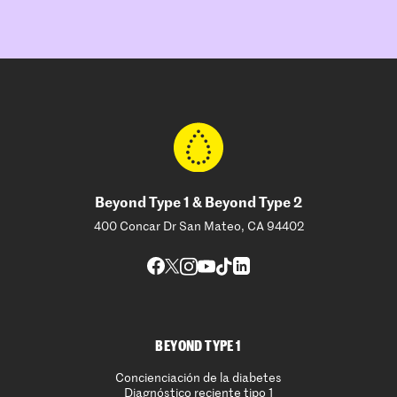
Beyond Type 1 & Beyond Type 2
400 Concar Dr San Mateo, CA 94402
BEYOND TYPE 1
Concienciación de la diabetes
Diagnóstico reciente tipo 1