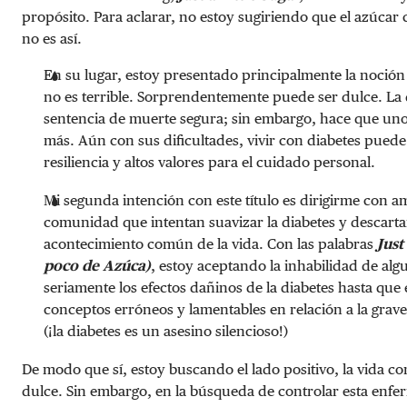
propósito. Para aclarar, no estoy sugiriendo que el azúcar
no es así.
En su lugar, estoy presentado principalmente la noción 
no es terrible. Sorprendentemente puede ser dulce. La 
sentencia de muerte segura; sin embargo, hace que uno
más. Aún con sus dificultades, vivir con diabetes puede
resiliencia y altos valores para el cuidado personal.
Mi segunda intención con este título es dirigirme con a
comunidad que intentan suavizar la diabetes y descarta
acontecimiento común de la vida. Con las palabras
Just
poco de Azúca)
, estoy aceptando la inhabilidad de al
seriamente los efectos dañinos de la diabetes hasta que
conceptos erróneos y lamentables en relación a la gra
(¡la diabetes es un asesino silencioso!)
De modo que sí, estoy buscando el lado positivo, la vida c
dulce. Sin embargo, en la búsqueda de controlar esta enf