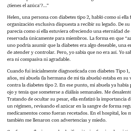
¿tienes el azúca’?…”
Helen, una persona con diabetes tipo 2, habló como si ella f
organización exclusiva dispuesta a recibir su legado. De su
parecía como si ella estuviera ofreciendo una eternidad de 
reservada únicamente para miembros. La forma en que “azú
uno podría asumir que la diabetes era algo deseable, una e
de atender y controlar. Pero, yo sabía que no era así. Yo sa
era ni compasiva ni agradable.
Cuando fui inicialmente diagnosticada con diabetes Tipo 1,
años, mi abuela (la hermana de mi tía abuela) estaba en su
contra la diabetes tipo 2. En ese punto, mi abuela ya había
ojo y tenía que someterse a diálisis semanales. Me desalent
Tratando de ocultar su pesar, ella enfatizó la importancia 
un régimen, revisando el azúcar en la sangre de forma reg
medicamentos como fueran recetados. En el hospital, los m
también me llenaron con advertencias y miedo.