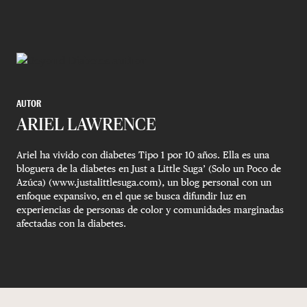
AUTOR
ARIEL LAWRENCE
Ariel ha vivido con diabetes Tipo 1 por 10 años. Ella es una
bloguera de la diabetes en Just a Little Suga’ (Solo un Poco de
Azúca) (www.justalittlesuga.com), un blog personal con un
enfoque expansivo, en el que se busca difundir luz en
experiencias de personas de color y comunidades marginadas
afectadas con la diabetes.