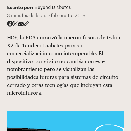
Escrito por:
Beyond Diabetes
DONAR
3 minutos de lectura
febrero 15, 2019
Share via email
Compartir con hyperlink
Compartir en X
Compartir en Facebook
HOY, la FDA autorizó la microinfusora de t:slim
X2 de Tandem Diabetes para su
comercialización como interoperable. El
dispositivo por sí silo no cambia con este
nombramiento pero se visualizan las
posibilidades futuras para sistemas de circuito
cerrado y otras tecnlogías que incluyan esta
microinfusora.