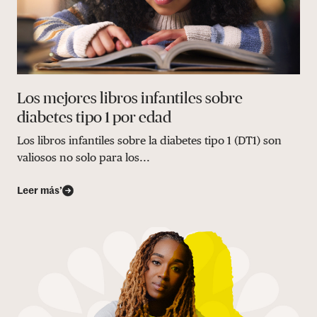
Los mejores libros infantiles sobre
diabetes tipo 1 por edad
Los libros infantiles sobre la diabetes tipo 1 (DT1) son
valiosos no solo para los...
Leer más’