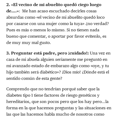
2. «El vecino de mi abuelito quedó ciego luego
de….»
: Me han acaso escuchado decirles cosas
absurdas como «el vecino de mi abuelito quedó loco
por casarse con una mujer como la tuya» ¿no verdad?
Pues es más o menos lo mismo. Si no tienen nada
bueno que comentar, o aportar por favor evítenlo, es
de muy muy mal gusto.
3. Preguntar está padre, pero ¡cuidado!:
Una vez en
casa de mi abuela alguien seriamente me preguntó en
mi avanzado estado de embarazo algo como «oye, y tu
hijo también será diabético»? ¡Dios mío! ¿Dónde está el
sentido común de esta gente?
Comprendo que no tendrían porqué saber que la
diabetes tipo 1 tiene factores de riesgo genéticos y
hereditarios, que son pocos pero que los hay pero…la
forma en la que hacemos preguntas y las situaciones en
las que las hacemos habla mucho de nosotros como