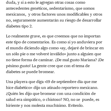
duda, y si a esto le agregan otras cosas como
antecedentes genéticos, sedentarismo, que somos
mexicanos, y otros factores unos modificables y otros
no, seguramente aumentarán su riesgo de desarrollar
diabetes tipo 2.
Lo realmente grave, es que creemos que no importan
este tipo de comentarios. Es como si yo anduviera por
el mundo diciendo algo como «ay, dejaré de brincar en
un sólo pie o me volveré inválido» junto a alguien que
no tiene forma de caminar. ¿De mal gusto Mariana? ¡De
pésimo gusto! La gente cree que con el tema de
diabetes se puede bromear.
Una playera que diga «19 de septiembre día que me
hice diabético» dijo un atinado reportero mexicano.
¿Quién les dijo que bromear con una condición de
salud era simpático, o chistoso? NO, no se puede, es
hiriente y nos molesta muchísimo. Evítenlo.