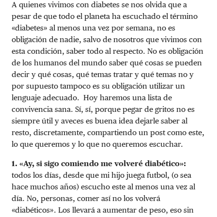
A quienes vivimos con diabetes se nos olvida que a
pesar de que todo el planeta ha escuchado el término
«diabetes» al menos una vez por semana, no es
obligación de nadie, salvo de nosotros que vivimos con
esta condición, saber todo al respecto. No es obligación
de los humanos del mundo saber qué cosas se pueden
decir y qué cosas, qué temas tratar y qué temas no y
por supuesto tampoco es su obligación utilizar un
lenguaje adecuado. Hoy haremos una lista de
convivencia sana. Sí, sí, porque pegar de gritos no es
siempre útil y aveces es buena idea dejarle saber al
resto, discretamente, compartiendo un post como este,
lo que queremos y lo que no queremos escuchar.
1. «Ay, si sigo comiendo me volveré diabético»:
todos los días, desde que mi hijo juega futbol, (o sea
hace muchos años) escucho este al menos una vez al
día. No, personas, comer así no los volverá
«diabéticos». Los llevará a aumentar de peso, eso sin