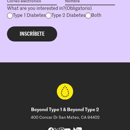
What are you interested in?
(Obligatorio)
Type 1 Diabetes
Type 2 Diabetes
Both
Beyond Type 1 & Beyond Type 2
400 Concar Dr San Mateo, CA 94402