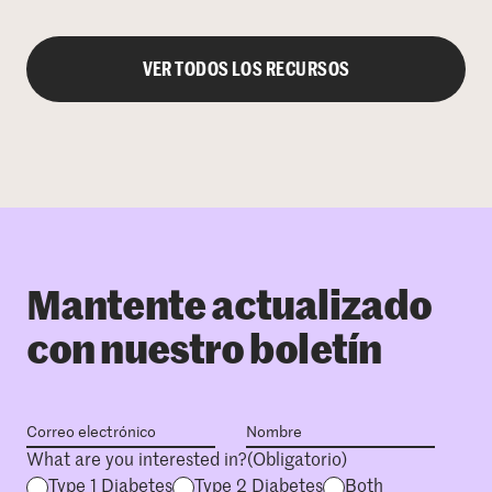
VER TODOS LOS RECURSOS
Mantente actualizado
con nuestro boletín
What are you interested in?
(Obligatorio)
Type 1 Diabetes
Type 2 Diabetes
Both