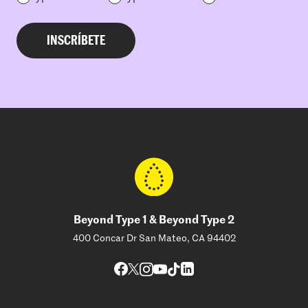
Beyond Type 1 & Beyond Type 2
400 Concar Dr San Mateo, CA 94402