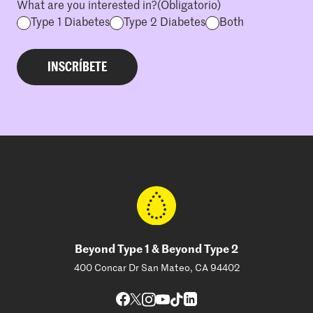
What are you interested in?
(Obligatorio)
Type 1 Diabetes
Type 2 Diabetes
Both
Beyond Type 1 & Beyond Type 2
400 Concar Dr San Mateo, CA 94402