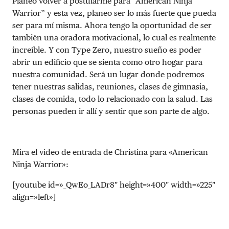
Planeo volver a postularme para “American Ninja
Warrior” y esta vez, planeo ser lo más fuerte que pueda
ser para mí misma. Ahora tengo la oportunidad de ser
también una oradora motivacional, lo cual es realmente
increíble. Y con Type Zero, nuestro sueño es poder
abrir un edificio que se sienta como otro hogar para
nuestra comunidad. Será un lugar donde podremos
tener nuestras salidas, reuniones, clases de gimnasia,
clases de comida, todo lo relacionado con la salud. Las
personas pueden ir allí y sentir que son parte de algo.
Mira el video de entrada de Christina para «American
Ninja Warrior»:
[youtube id=»_QwEo_LADr8″ height=»400″ width=»225″
align=»left»]