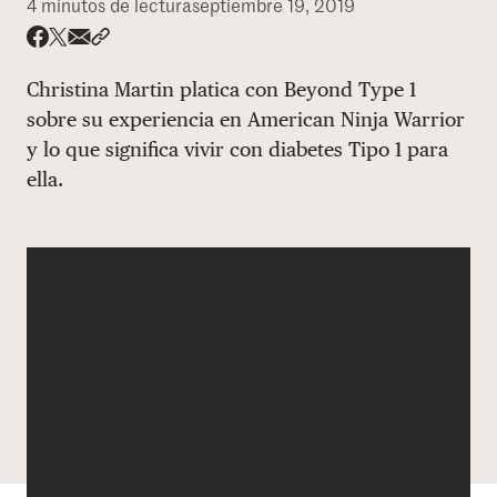
4 minutos de lectura
septiembre 19, 2019
DONAR
Share via email
Compartir con hyperlink
Compartir en X
Compartir en Facebook
Christina Martin platica con Beyond Type 1
sobre su experiencia en American Ninja Warrior
y lo que significa vivir con diabetes Tipo 1 para
ella.