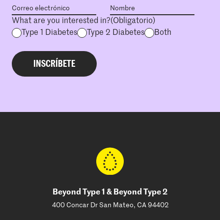
What are you interested in?
(Obligatorio)
Type 1 Diabetes
Type 2 Diabetes
Both
Beyond Type 1 & Beyond Type 2
400 Concar Dr San Mateo, CA 94402