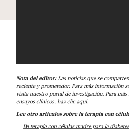
Nota del editor:
Las noticias que se comparten
reciente y prometedor. Para más información sobr
visita nuestro portal de investigación
. Para más
ensayos clínicos,
haz clic aquí
.
Lee otro artículos sobre la terapia con cél
La terapia con células madre para la diabetes