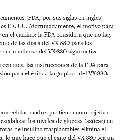
amentos (FDA, por sus siglas en inglés)
los EE. UU. Afortunadamente, el motivo para
e en el camino: la FDA considera que no hay
nto de las dosis del VX-880 para los
eba canadiense del VX-880 sigue activa.
ecientes, las instrucciones de la FDA para
ión para el éxito a largo plazo del VX-880.
con células madre que tiene como objetivo
stabilizar los niveles de glucosa (azúcar) en
oras de insulina trasplantables elimina el
 lo que hace que el éxito del VX-880 sea un