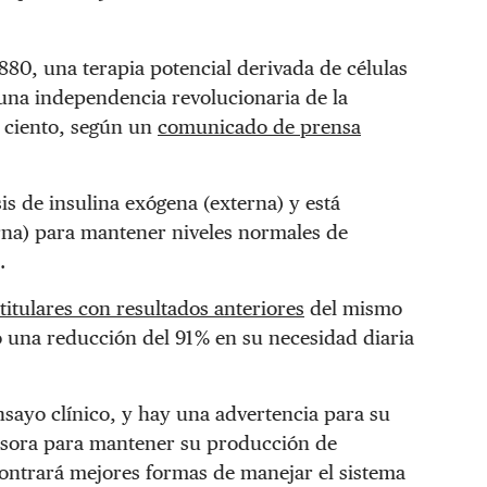
880, una terapia potencial derivada de células
o una independencia revolucionaria de la
r ciento, según un
comunicado de prensa
sis de insulina exógena (externa) y está
rna) para mantener niveles normales de
.
titulares con resultados anteriores
del mismo
una reducción del 91 % en su necesidad diaria
nsayo clínico, y hay una advertencia para su
resora para mantener su producción de
contrará mejores formas de manejar el sistema