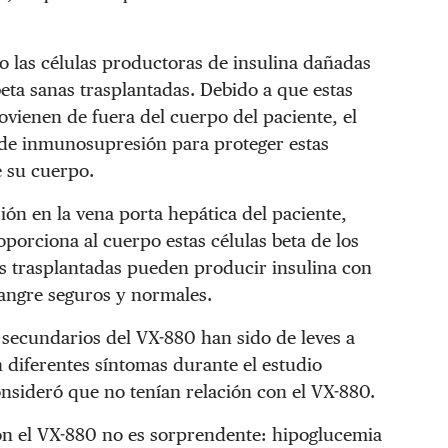
 las células productoras de insulina dañadas
beta sanas trasplantadas. Debido a que estas
rovienen de fuera del cuerpo del paciente, el
 de inmunosupresión para proteger estas
e su cuerpo.
ón en la vena porta hepática del paciente,
porciona al cuerpo estas células beta de los
as trasplantadas pueden producir insulina con
sangre seguros y normales.
 secundarios del VX-880 han sido de leves a
 diferentes síntomas durante el estudio
onsideró que no tenían relación con el VX-880.
on el VX-880 no es sorprendente: hipoglucemia