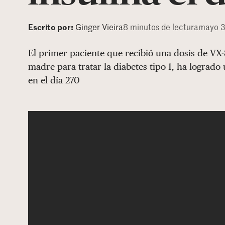
Escrito por:
Ginger Vieira
8 minutos de lectura
mayo 3
El primer paciente que recibió una dosis de VX-
madre para tratar la diabetes tipo 1, ha logrado
en el día 270