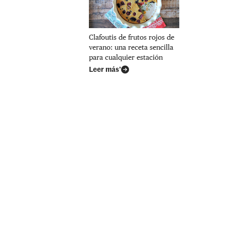
Clafoutis de frutos rojos de
verano: una receta sencilla
para cualquier estación
Leer más’