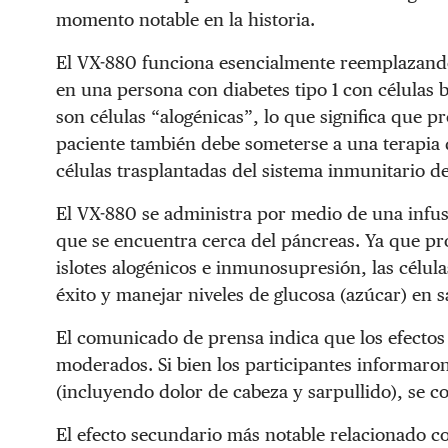
momento notable en la historia.
El VX-880 funciona esencialmente reemplazando
en una persona con diabetes tipo 1 con células 
son células “alogénicas”, lo que significa que p
paciente también debe someterse a una terapia
células trasplantadas del sistema inmunitario d
El VX-880 se administra por medio de una infusi
que se encuentra cerca del páncreas. Ya que pro
islotes alogénicos e inmunosupresión, las célul
éxito y manejar niveles de glucosa (azúcar) en 
El comunicado de prensa indica que los efectos
moderados. Si bien los participantes informaron
(incluyendo dolor de cabeza y sarpullido), se c
El efecto secundario más notable relacionado c