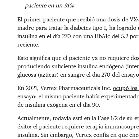
paciente en un 91 %
El primer paciente que recibió una dosis de VX-
madre para tratar la diabetes tipo 1, ha lograd
insulina en el día 270 con una HbA1c del 5.2 po
reciente
.
Esto significa que el paciente ya no requiere do
produciendo suficiente insulina endógena (inte
glucosa (azúcar) en sangre el día 270 del ensayo
En 2021, Vertex Pharmaceuticals Inc.
ocupó los 
ensayo: el mismo paciente había experimentado 
de insulina exógena en el día 90.
Actualmente, todavía está en la Fase 1/2 de su e
éxito: el paciente requiere terapia inmunosup
insulina. Sin embargo, Vertex confía en que en