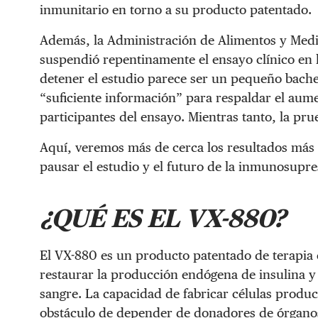
inmunitario en torno a su producto patentado.
Además, la Administración de Alimentos y Medic
suspendió repentinamente el ensayo clínico en 
detener el estudio parece ser un pequeño bach
“suficiente información” para respaldar el aume
participantes del ensayo. Mientras tanto, la pru
Aquí, veremos más de cerca los resultados más r
pausar el estudio y el futuro de la inmunosupres
¿QUÉ ES EL VX-880?
El VX-880 es un producto patentado de terapia 
restaurar la producción endógena de insulina y e
sangre. La capacidad de fabricar células product
obstáculo de depender de donadores de órganos,