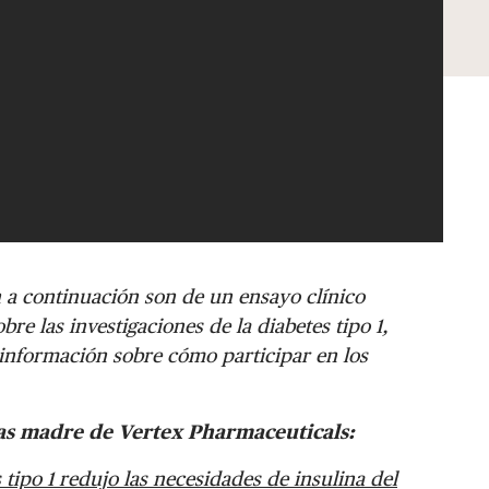
 a continuación son de un ensayo clínico
e las investigaciones de la diabetes tipo 1,
 información sobre cómo participar en los
ulas madre de Vertex Pharmaceuticals:
 tipo 1 redujo las necesidades de insulina del