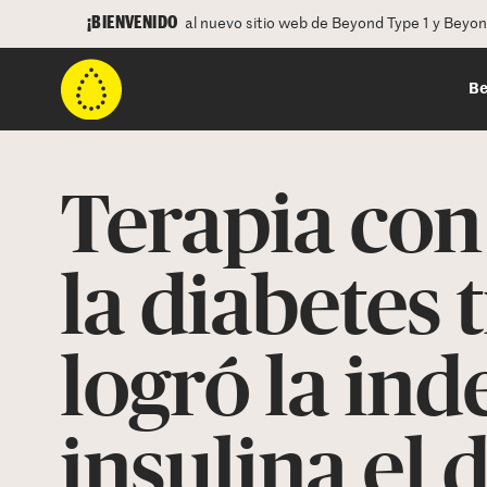
¡BIENVENIDO
al nuevo sitio web de Beyond Type 1 y Beyo
Be
Terapia con
la diabetes t
logró la in
insulina el 