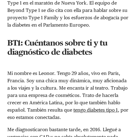
Type 1 en el maratón de Nueva York. El equipo de
Beyond Type 1 se dio cita con ella para hablar sobre su
proyecto Type 1 Family y los esfuerzos de abogacía por
la diabetes en el Parlamento Europeo.
BT1: Cuéntanos sobre ti y tu
diagnóstico de diabetes
Mi nombre es Leonor. Tengo 29 años, vivo en París,
Francia. Soy una chica muy dinámica, muy aficionada
a los viajes y la cultura. Me encanta ir al teatro. Trabajo
para una empresa de cosméticos. Trato de hacerla
crecer en América Latina, por lo que también hablo
español. También resulta que
tengo diabetes tipo 1
, por
eso estamos conectadas.
Me diagnosticaron bastante tarde, en 2016. Llegué a
urgencias con
CAD
y no sabía absolutamente nada