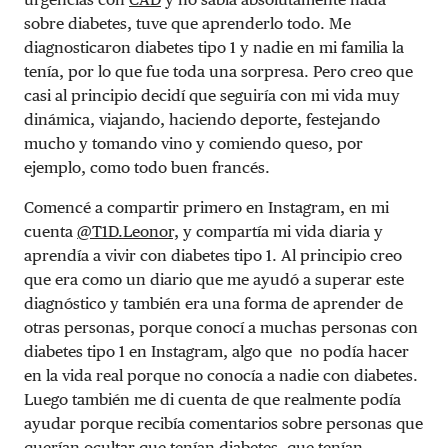
sobre diabetes, tuve que aprenderlo todo. Me
diagnosticaron diabetes tipo 1 y nadie en mi familia la
tenía, por lo que fue toda una sorpresa. Pero creo que
casi al principio decidí que seguiría con mi vida muy
dinámica, viajando, haciendo deporte, festejando
mucho y tomando vino y comiendo queso, por
ejemplo, como todo buen francés.
Comencé a compartir primero en Instagram, en mi
cuenta
@T1D.Leonor,
y compartía mi vida diaria y
aprendía a vivir con diabetes tipo 1. Al principio creo
que era como un diario que me ayudó a superar este
diagnóstico y también era una forma de aprender de
otras personas, porque conocí a muchas personas con
diabetes tipo 1 en Instagram, algo que no podía hacer
en la vida real porque no conocía a nadie con diabetes.
Luego también me di cuenta de que realmente podía
ayudar porque recibía comentarios sobre personas que
querían ocultar que tenían diabetes, que tenían