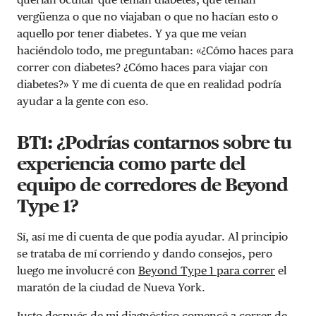
vergüenza o que no viajaban o que no hacían esto o
aquello por tener diabetes. Y ya que me veían
haciéndolo todo, me preguntaban: «¿Cómo haces para
correr con diabetes? ¿Cómo haces para viajar con
diabetes?» Y me di cuenta de que en realidad podría
ayudar a la gente con eso.
BT1: ¿Podrías contarnos sobre tu
experiencia como parte del
equipo de corredores de Beyond
Type 1?
Sí, así me di cuenta de que podía ayudar. Al principio
se trataba de mí corriendo y dando consejos, pero
luego me involucré con
Beyond Type 1 para correr
el
maratón de la ciudad de Nueva York.
Justo después de mi diagnóstico comencé a correr de