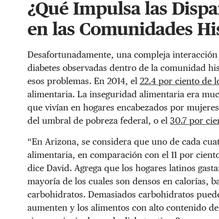
¿Qué Impulsa las Dispa
en las Comunidades H
Desafortunadamente, una compleja interacción d
diabetes observadas dentro de la comunidad his
esos problemas. En 2014, el
22.4 por ciento de 
alimentaria. La inseguridad alimentaria era mu
que vivían en hogares encabezados por mujeres 
del umbral de pobreza federal, o el
30.7 por cie
“En Arizona, se considera que uno de cada cuat
alimentaria, en comparación con el 11 por cient
dice David. Agrega que los hogares latinos gasta
mayoría de los cuales son densos en calorías, baj
carbohidratos. Demasiados carbohidratos puede
aumenten y los alimentos con alto contenido de