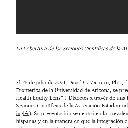
La Cobertura de las Sesiones Científicas de la 
El 26 de julio de 2021,
David G. Marrero, PhD
, 
Fronteriza de la Universidad de Arizona, se pre
Health Equity Lens” (“Diabetes a través de una 
Sesiones Científicas de la Asociación Estadouni
inglés)
. Su presentación se centró en la prevale
hispanas y en la manera en que la integración d