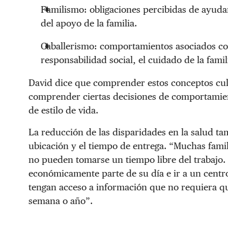
Familismo: obligaciones percibidas de ayuda
del apoyo de la familia.
Caballerismo: comportamientos asociados con 
responsabilidad social, el cuidado de la fami
David dice que comprender estos conceptos cul
comprender ciertas decisiones de comportamient
de estilo de vida.
La reducción de las disparidades en la salud t
ubicación y el tiempo de entrega. “Muchas fam
no pueden tomarse un tiempo libre del trabajo. 
económicamente parte de su día e ir a un centr
tengan acceso a información que no requiera qu
semana o año”.