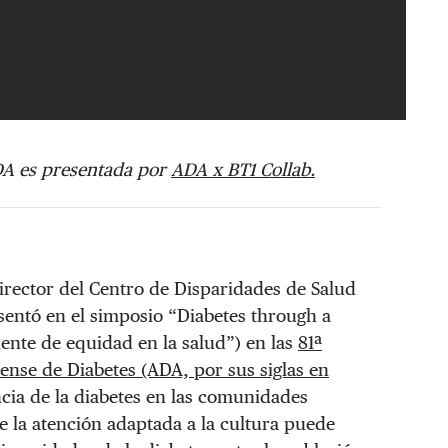
ADA es presentada por
ADA x BT1 Collab.
director del Centro de Disparidades de Salud
sentó en el simposio “Diabetes through a
lente de equidad en la salud”) en las
81ª
dense de Diabetes (ADA, por sus siglas en
ncia de la diabetes en las comunidades
e la atención adaptada a la cultura puede