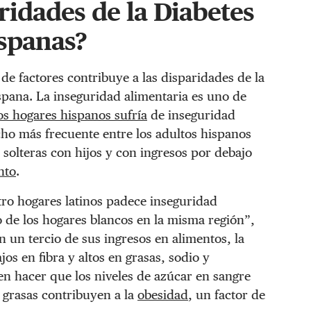
ridades de la Diabetes
ispanas?
e factores contribuye a las disparidades de la
pana. La inseguridad alimentaria es uno de
los hogares hispanos sufría
de inseguridad
cho más frecuente entre los adultos hispanos
solteras con hijos y con ingresos por debajo
nto
.
ro hogares latinos padece inseguridad
o de los hogares blancos en la misma región”,
n un tercio de sus ingresos en alimentos, la
os en fibra y altos en grasas, sodio y
n hacer que los niveles de azúcar en sangre
 grasas contribuyen a la
obesidad
, un factor de