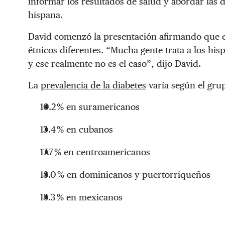
informar los resultados de salud y abordar las d
hispana.
David comenzó la presentación afirmando que 
étnicos diferentes. “Mucha gente trata a los 
y ese realmente no es el caso”, dijo David.
La
prevalencia de la diabetes
varía según el gru
10.2 % en suramericanos
13.4 % en cubanos
17.7 % en centroamericanos
18.0 % en dominicanos y puertorriqueños
18.3 % en mexicanos