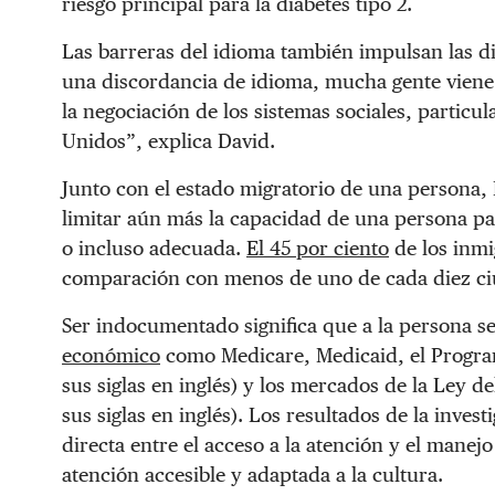
riesgo principal para la diabetes tipo 2.
Las barreras del idioma también impulsan las d
una discordancia de idioma, mucha gente viene 
la negociación de los sistemas sociales, particu
Unidos”, explica David.
Junto con el estado migratorio de una persona
limitar aún más la capacidad de una persona p
o incluso adecuada.
El 45 por ciento
de los inm
comparación con menos de uno de cada diez c
Ser indocumentado significa que a la persona se
económico
como Medicare, Medicaid, el Progra
sus siglas en inglés) y los mercados de la Ley d
sus siglas en inglés). Los resultados de la inve
directa entre el acceso a la atención y el manej
atención accesible y adaptada a la cultura.