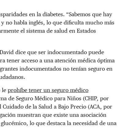
isparidades en la diabetes. “Sabemos que hay
y no habla inglés, lo que dificulta mucho más
larmente el sistema de salud en Estados
, David dice que ser indocumentado puede
ara tener acceso a una atención médica óptima
igrantes indocumentados no tenían seguro en
iudadanos.
 le
prohíbe tener un seguro médico
ma de Seguro Médico para Niños (CHIP, por
el Cuidado de la Salud a Bajo Precio (ACA, por
stigación muestran que existe una asociación
o glucémico, lo que destaca la necesidad de una