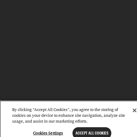
By clicking “Accept All Cookies”, you agree to the storing of
cookies on your device to enhance site navigation, analyze site
usage, and assist in our marketing efforts.
Cookies Settings
ACCEPT ALL COOKIES