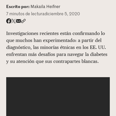
Escrito por:
Makaila Heifner
DONAR
7 minutos de lectura
diciembre 5, 2020
Share via email
Compartir con hyperlink
Compartir en X
Compartir en Facebook
Investigaciones recientes están confirmando lo
que muchos han experimentado: a partir del
diagnóstico, las minorías étnicas en los EE. UU.
enfrentan más desafíos para navegar la diabetes
y su atención que sus contrapartes blancas.