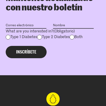
con nuestro boletín
What are you interested in?
(Obligatorio)
Type 1 Diabetes
Type 2 Diabetes
Both