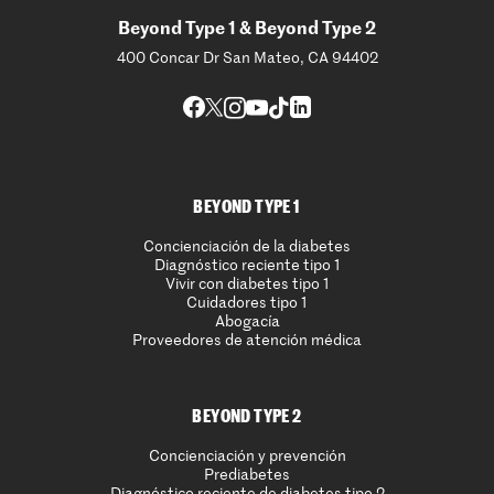
Beyond Type 1 & Beyond Type 2
400 Concar Dr San Mateo, CA 94402
BEYOND TYPE 1
Concienciación de la diabetes
Diagnóstico reciente tipo 1
Vivir con diabetes tipo 1
Cuidadores tipo 1
Abogacía
Proveedores de atención médica
BEYOND TYPE 2
Concienciación y prevención
Prediabetes
Diagnóstico reciente de diabetes tipo 2