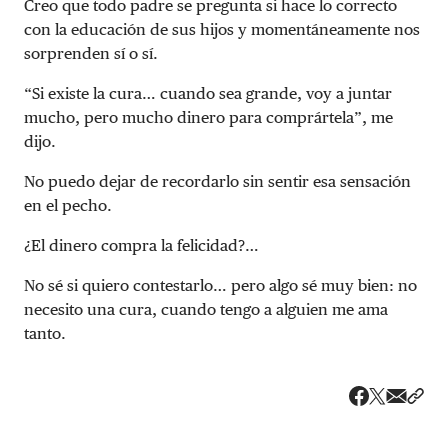
Creo que todo padre se pregunta si hace lo correcto
con la educación de sus hijos y momentáneamente nos
sorprenden sí o sí.
“Si existe la cura… cuando sea grande, voy a juntar
mucho, pero mucho dinero para comprártela”, me
dijo.
No puedo dejar de recordarlo sin sentir esa sensación
en el pecho.
¿El dinero compra la felicidad?…
No sé si quiero contestarlo… pero algo sé muy bien: no
necesito una cura, cuando tengo a alguien me ama
tanto.
Share v
Comp
Compartir
Compartir e