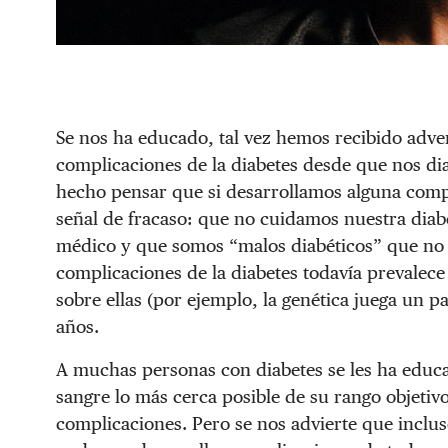
Se nos ha educado, tal vez hemos recibido adve
complicaciones de la diabetes desde que nos di
hecho pensar que si desarrollamos alguna comp
señal de fracaso: que no cuidamos nuestra diab
médico y que somos “malos diabéticos” que no 
complicaciones de la diabetes todavía prevale
sobre ellas (por ejemplo, la genética juega un 
años.
A muchas personas con diabetes se les ha educ
sangre lo más cerca posible de su rango objetivo
complicaciones. Pero se nos advierte que inclus