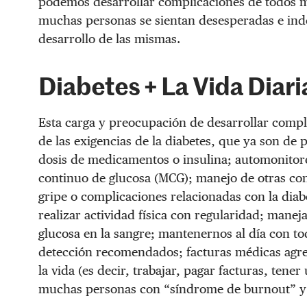
podemos desarrollar complicaciones de todos m
muchas personas se sientan desesperadas e inde
desarrollo de las mismas.
Diabetes + La Vida Diari
Esta carga y preocupación de desarrollar compl
de las exigencias de la diabetes, que ya son de
dosis de medicamentos o insulina; automonitore
continuo de glucosa (MCG); manejo de otras con
gripe o complicaciones relacionadas con la dia
realizar actividad física con regularidad; manej
glucosa en la sangre; mantenernos al día con t
detección recomendados; facturas médicas agre
la vida (es decir, trabajar, pagar facturas, tener
muchas personas con “síndrome de burnout” y s