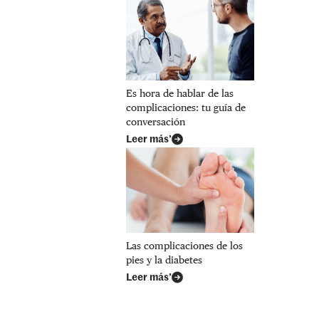
Es hora de hablar de las
complicaciones: tu guía de
conversación
Leer más’
Las complicaciones de los
pies y la diabetes
Leer más’