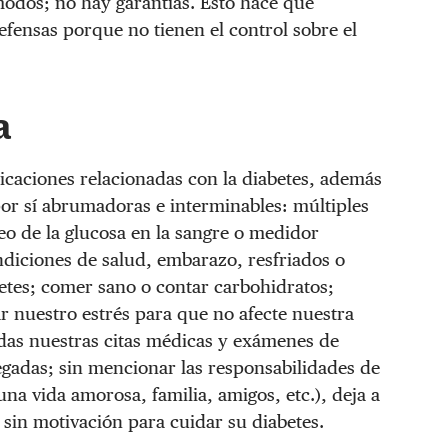
odos; no hay garantías. Esto hace que
fensas porque no tienen el control sobre el
a
icaciones relacionadas con la diabetes, además
 por sí abrumadoras e interminables: múltiples
o de la glucosa en la sangre o medidor
diciones de salud, embarazo, resfriados o
betes; comer sano o contar carbohidratos;
ar nuestro estrés para que no afecte nuestra
odas nuestras citas médicas y exámenes de
gadas; sin mencionar las responsabilidades de
 una vida amorosa, familia, amigos, etc.), deja a
in motivación para cuidar su diabetes.