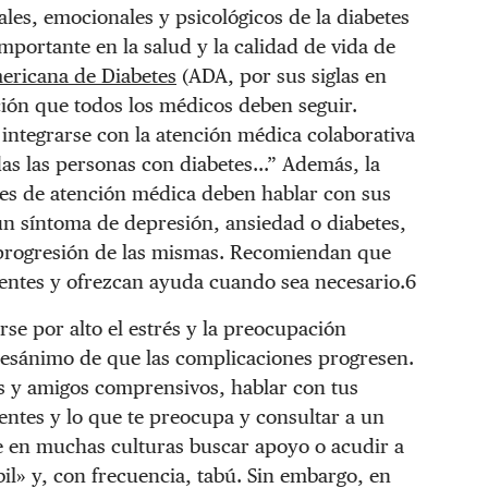
ales, emocionales y psicológicos de la diabetes
portante en la salud y la calidad de vida de
ericana de Diabetes
(ADA, por sus siglas en
ción que todos los médicos deben seguir.
integrarse con la atención médica colaborativa
das las personas con diabetes…” Además, la
es de atención médica deben hablar con sus
ún síntoma de depresión, ansiedad o diabetes,
o progresión de las mismas. Recomiendan que
entes y ofrezcan ayuda cuando sea necesario.6
se por alto el estrés y la preocupación
 desánimo de que las complicaciones progresen.
s y amigos comprensivos, hablar con tus
entes y lo que te preocupa y consultar a un
 en muchas culturas buscar apoyo o acudir a
il» y, con frecuencia, tabú. Sin embargo, en