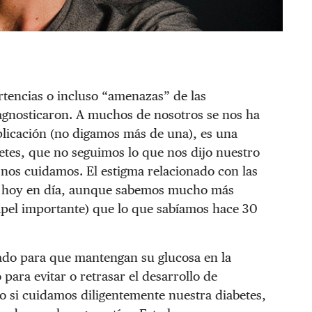
rtencias o incluso “amenazas” de las
agnosticaron. A muchos de nosotros se nos ha
licación (no digamos más de una), es una
etes, que no seguimos lo que nos dijo nuestro
nos cuidamos. El estigma relacionado con las
ce hoy en día, aunque sabemos mucho más
papel importante) que lo que sabíamos hace 30
ado para que mantengan su glucosa en la
 para evitar o retrasar el desarrollo de
o si cuidamos diligentemente nuestra diabetes,