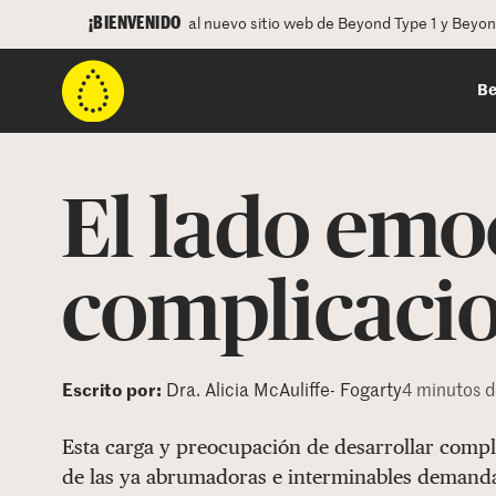
¡BIENVENIDO
al nuevo sitio web de Beyond Type 1 y Beyo
Be
El lado emoc
complicaci
Escrito por:
Dra. Alicia McAuliffe- Fogarty
4 minutos d
Esta carga y preocupación de desarrollar compl
de las ya abrumadoras e interminables demanda