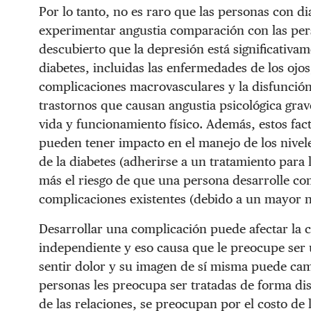
Por lo tanto, no es raro que las personas con d
experimentar angustia comparación con las pers
descubierto que la depresión está significativa
diabetes, incluidas las enfermedades de los ojos,
complicaciones macrovasculares y la disfunción 
trastornos que causan angustia psicológica gra
vida y funcionamiento físico. Además, estos fac
pueden tener impacto en el manejo de los nivel
de la diabetes (adherirse a un tratamiento para
más el riesgo de que una persona desarrolle com
complicaciones existentes (debido a un mayor ni
Desarrollar una complicación puede afectar la 
independiente y eso causa que le preocupe ser 
sentir dolor y su imagen de sí misma puede camb
personas les preocupa ser tratadas de forma dis
de las relaciones, se preocupan por el costo de