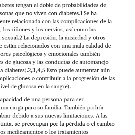
iabetes tengan el doble de probabilidades de
onas que no viven con diabetes.1 Se ha
mente relacionada con las complicaciones de la
 los riñones y los nervios, así como las
sexual.2 La depresión, la ansiedad y otros
ve están relacionados con una mala calidad de
tores psicológicos y emocionales también
es de glucosa y las conductas de automanejo
 la diabetes).2,3,4,5 Esto puede aumentar aún
plicaciones o contribuir a la progresión de las
vel de glucosa en la sangre).
capacidad de una persona para ser
una carga para su familia. También podría
iar debido a sus nuevas limitaciones. A las
tinta, se preocupan por la pérdida o el cambio
 los medicamentos o los tratamientos