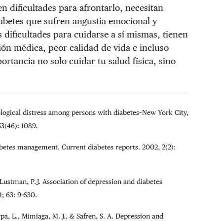
 dificultades para afrontarlo, necesitan
abetes que sufren angustia emocional y
 dificultades para cuidarse a sí mismas, tienen
ión médica, peor calidad de vida e incluso
rtancia no solo cuidar tu salud física, sino
ological distress among persons with diabetes–New York City,
3(46): 1089.
iabetes management. Current diabetes reports. 2002, 2(2):
 Lustman, P.J. Association of depression and diabetes
; 63: 9-630.
erpa, L., Mimiaga, M. J., & Safren, S. A. Depression and