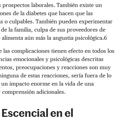
s prospectos laborales. También existe un
iones de la diabetes que hacen que las
as o culpables. También pueden experimentar
de la familia, culpa de sus proveedores de
 alimenta aún más la angustia psicológica.6
e las complicaciones tienen efecto en todos los
ncias emocionales y psicológicas descritas
entos, preocupaciones y reacciones son muy
inguna de estas reacciones, sería fuera de lo
n un impacto enorme en la vida de una
y comprensión adicionales.
Escencial en el