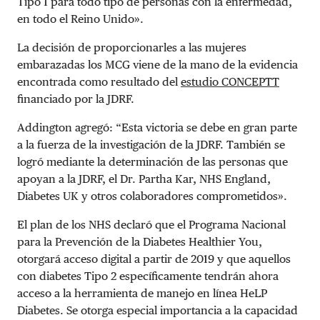
Tipo 1 para todo tipo de personas con la enfermedad,
en todo el Reino Unido».
La decisión de proporcionarles a las mujeres
embarazadas los MCG viene de la mano de la evidencia
encontrada como resultado del
estudio CONCEPTT
financiado por la JDRF.
Addington agregó: “Esta victoria se debe en gran parte
a la fuerza de la investigación de la JDRF. También se
logró mediante la determinación de las personas que
apoyan a la JDRF, el Dr. Partha Kar, NHS England,
Diabetes UK y otros colaboradores comprometidos».
El plan de los NHS declaró que el Programa Nacional
para la Prevención de la Diabetes Healthier You,
otorgará acceso digital a partir de 2019 y que aquellos
con diabetes Tipo 2 específicamente tendrán ahora
acceso a la herramienta de manejo en línea HeLP
Diabetes. Se otorga especial importancia a la capacidad