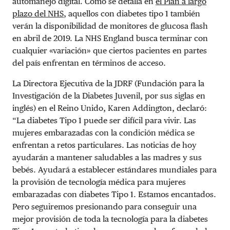
automanejo digital. Como se detalla en
el Plan a largo
plazo del NHS
,
aquellos con diabetes tipo 1 también
verán la disponibilidad de monitores de glucosa flash
en abril de 2019. La NHS England busca terminar con
cualquier «variación» que ciertos pacientes en partes
del país enfrentan en términos de acceso.
La Directora Ejecutiva de la JDRF (Fundación para la
Investigación de la Diabetes Juvenil, por sus siglas en
inglés) en el Reino Unido, Karen Addington, declaró:
“La diabetes Tipo 1 puede ser difícil para vivir. Las
mujeres embarazadas con la condición médica se
enfrentan a retos particulares. Las noticias de hoy
ayudarán a mantener saludables a las madres y sus
bebés. Ayudará a establecer estándares mundiales para
la provisión de tecnología médica para mujeres
embarazadas con diabetes Tipo 1. Estamos encantados.
Pero seguiremos presionando para conseguir una
mejor provisión de toda la tecnología para la diabetes