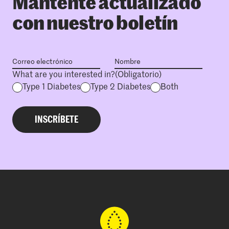
Mantente actualizado
con nuestro boletín
What are you interested in?
(Obligatorio)
Type 1 Diabetes
Type 2 Diabetes
Both