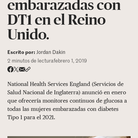
embarazadas con
DONAR
DT1 en el Reino
Unido.
Escrito por:
Jordan Dakin
2 minutos de lectura
febrero 1, 2019
Share via email
Compartir con hyperlink
Compartir en X
Compartir en Facebook
National Health Services England (Servicios de
Salud Nacional de Inglaterra) anunció en enero
que ofrecería monitores continuos de glucosa a
todas las mujeres embarazadas con diabetes
Tipo 1 para el 2021.