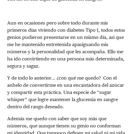
Aun en ocasiones pero sobre todo durante mis
primeros días viviendo con diabetes Tipo 1, todos estos
genios pudieron presentarse en un mismo día, así que
me he mantenido entretenida apasiguando mis
números y la personalidad que les acompaña. Ello me
ha ido convirtiendo en una persona más determinada,
segura y sagaz.
Y de todo lo anterior… ¿con qué me quedo? Con el
anhelo de convertirme en una encantadora del azúcar
y compartir esta práctica. Una especie de “sugar
whisper” que logre mantener la glucemia en sangre
dentro del rango deseado.
Además me quedo con saber que soy más que
números, que aunque tienen su genio no conforman
mi identidad. Que tampoco definen mi salud ni mi vida.