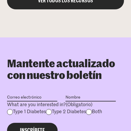
VER TODOS LOS RECURSOS
Mantente actualizado
con nuestro boletín
What are you interested in?
(Obligatorio)
Type 1 Diabetes
Type 2 Diabetes
Both