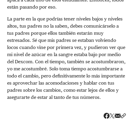
están pasando por eso.
La parte en la que podrías tener niveles bajos y niveles
altos, tus padres no la saben, debes comunicárselo a
tus padres porque ellos también estarán muy
estresados. Sé que mis padres se estaban volviendo
locos cuando vine por primera vez, y pudieron ver que
mi nivel de azúcar en la sangre estaba bajo por medio
del Dexcom. Con el tiempo, también se acostumbraron,
yo me acostumbré. Solo toma tiempo acostumbrarse a
todo el cambio, pero definitivamente lo más importante
es aprovechar las acomodaciones y hablar con tus
padres sobre los cambios, como estar lejos de ellos y
asegurarte de estar al tanto de tus números.
Share v
Comp
Compartir
Compartir e