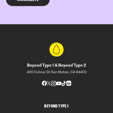
Beyond Type 1 & Beyond Type 2
400 Concar Dr San Mateo, CA 94402
BEYOND TYPE 1