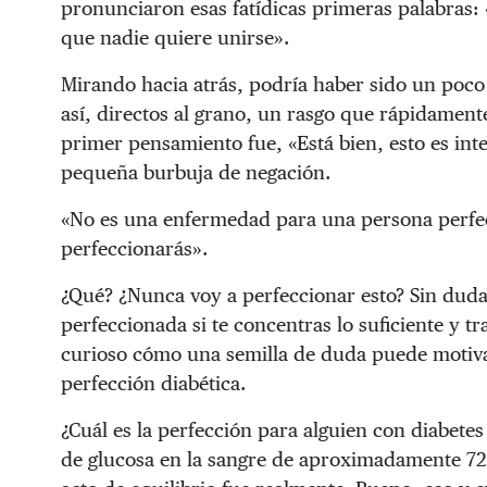
pronunciaron esas fatídicas primeras palabras: 
que nadie quiere unirse».
Mirando hacia atrás, podría haber sido un poco
así, directos al grano, un rasgo que rápidamen
primer pensamiento fue, «Está bien, esto es inte
pequeña burbuja de negación.
«No es una enfermedad para una persona perfecc
perfeccionarás».
¿Qué? ¿Nunca voy a perfeccionar esto? Sin duda
perfeccionada si te concentras lo suficiente y t
curioso cómo una semilla de duda puede motivar
perfección diabética.
¿Cuál es la perfección para alguien con diabetes 
de glucosa en la sangre de aproximadamente
72