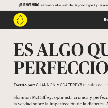
¡BIENVENIDO
al nuevo sitio web de Beyond Type 1 y Beyo
Be
ES ALGO Q
PERFECCI
Escrito por:
SHANNON MCCAFFREY
5 minutos de le
Shannon McCaffrey, optimista crónica y perfeccio
la verdad sobre la imperfección de la diabetes.