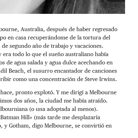
lbourne, Australia, después de haber regresado
mpo en casa recuperándome de la tortura del
sa de segundo año de trabajo y vacaciones.
 era todo lo que el sueño australiano había
los de agua salada y agua dulce acechando en
ndil Beach, el susurro encantador de canciones
scribir como una concentración de Steve Irwins.
hace, pronto explotó. Y me dirigí a Melbourne
imos dos años, la ciudad me había atraído.
elbourniana (o una adoptada al menos).
«Batman Hill» (más tarde me desplazaría
o, y Gotham, digo Melbourne, se convirtió en