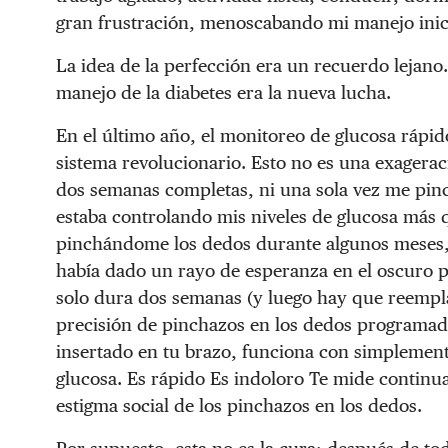
gran frustración, menoscabando mi manejo inicia
La idea de la perfección era un recuerdo lejano
manejo de la diabetes era la nueva lucha.
En el último año, el monitoreo de glucosa rápi
sistema revolucionario. Esto no es una exagerac
dos semanas completas, ni una sola vez me pinc
estaba controlando mis niveles de glucosa más 
pinchándome los dedos durante algunos meses, 
había dado un rayo de esperanza en el oscuro p
solo dura dos semanas (y luego hay que reempla
precisión de pinchazos en los dedos programados
insertado en tu brazo, funciona con simplemente
glucosa. Es rápido Es indoloro Te mide continu
estigma social de los pinchazos en los dedos.