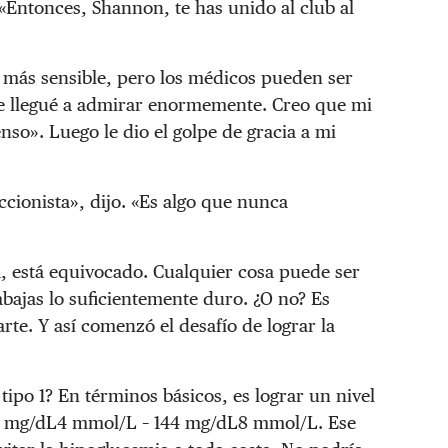
«Entonces, Shannon, te has unido al club al
 más sensible, pero los médicos pueden ser
te llegué a admirar enormemente. Creo que mi
nso». Luego le dio el golpe de gracia a mi
ionista», dijo. «Es algo que nunca
, está equivocado. Cualquier cosa puede ser
rabajas lo suficientemente duro. ¿O no? Es
te. Y así comenzó el desafío de lograr la
tipo 1? En términos básicos, es lograr un nivel
 mg/dL
4 mmol/L
–
144 mg/dL
8 mmol/L
. Ese