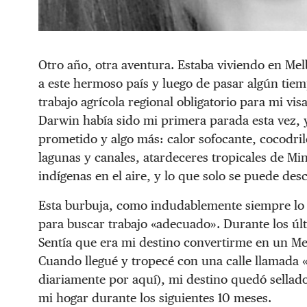
Otro año, otra aventura. Estaba viviendo en Me
a este hermoso país y luego de pasar algún tie
trabajo agrícola regional obligatorio para mi vi
Darwin había sido mi primera parada esta vez, y
prometido y algo más: calor sofocante, cocodri
lagunas y canales, atardeceres tropicales de Mi
indígenas en el aire, y lo que solo se puede de
Esta burbuja, como indudablemente siempre lo 
para buscar trabajo «adecuado». Durante los últ
Sentía que era mi destino convertirme en un M
Cuando llegué y tropecé con una calle llamada 
diariamente por aquí), mi destino quedó sellad
mi hogar durante los siguientes 10 meses.