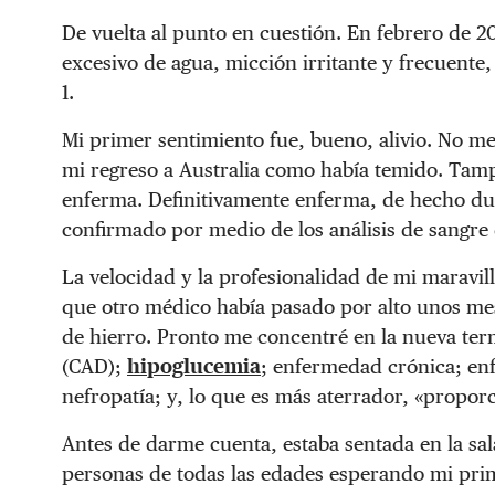
De vuelta al punto en cuestión. En febrero de
excesivo de agua, micción irritante y frecuente,
1.
Mi primer sentimiento fue, bueno, alivio. No m
mi regreso a Australia como había temido. Tamp
enferma. Definitivamente enferma, de hecho dur
confirmado por medio de los análisis de sangre
La velocidad y la profesionalidad de mi maravil
que otro médico había pasado por alto unos mes
de hierro. Pronto me concentré en la nueva te
(CAD);
hipoglucemia
; enfermedad crónica; en
nefropatía; y, lo que es más aterrador, «propor
Antes de darme cuenta, estaba sentada en la sa
personas de todas las edades esperando mi pri