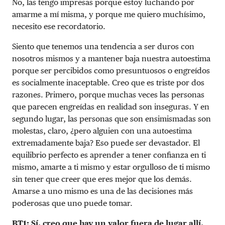
No, las tengo impresas porque estoy luchando por
amarme a mí misma, y porque me quiero muchísimo,
necesito ese recordatorio.
Siento que tenemos una tendencia a ser duros con
nosotros mismos y a mantener baja nuestra autoestima
porque ser percibidos como presuntuosos o engreídos
es socialmente inaceptable. Creo que es triste por dos
razones. Primero, porque muchas veces las personas
que parecen engreídas en realidad son inseguras. Y en
segundo lugar, las personas que son ensimismadas son
molestas, claro, ¿pero alguien con una autoestima
extremadamente baja? Eso puede ser devastador. El
equilibrio perfecto es aprender a tener confianza en ti
mismo, amarte a ti mismo y estar orgulloso de ti mismo
sin tener que creer que eres mejor que los demás.
Amarse a uno mismo es una de las decisiones más
poderosas que uno puede tomar.
BT1: Sí, creo que hay un valor fuera de lugar allí,