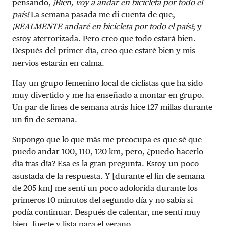
pensando,
¡Bien, voy a andar en bicicleta por todo el
país!
La semana pasada me di cuenta de que,
¡REALMENTE andaré en bicicleta por todo el país!
; y
estoy aterrorizada. Pero creo que todo estará bien.
Después del primer día, creo que estaré bien y mis
nervios estarán en calma.
Hay un grupo femenino local de ciclistas que ha sido
muy divertido y me ha enseñado a montar en grupo.
Un par de fines de semana atrás hice 127 millas durante
un fin de semana.
Supongo que lo que más me preocupa es que sé que
puedo andar 100, 110, 120 km, pero, ¿puedo hacerlo
día tras día? Esa es la gran pregunta. Estoy un poco
asustada de la respuesta. Y [durante el fin de semana
de 205 km] me sentí un poco adolorida durante los
primeros 10 minutos del segundo día y no sabía si
podía continuar. Después de calentar, me sentí muy
bien, fuerte y lista para el verano.