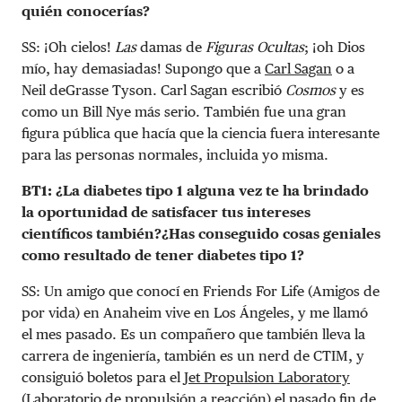
quién conocerías?
SS: ¡Oh cielos!
Las
damas de
Figuras Ocultas
; ¡oh Dios
mío, hay demasiadas! Supongo que a
Carl Sagan
o a
Neil deGrasse Tyson. Carl Sagan escribió
Cosmos
y es
como un Bill Nye más serio. También fue una gran
figura pública que hacía que la ciencia fuera interesante
para las personas normales, incluida yo misma.
BT1: ¿La diabetes tipo 1 alguna vez te ha brindado
la oportunidad de satisfacer tus intereses
científicos también?¿Has conseguido cosas geniales
como resultado de tener diabetes tipo 1?
SS: Un amigo que conocí en Friends For Life (Amigos de
por vida) en Anaheim vive en Los Ángeles, y me llamó
el mes pasado. Es un compañero que también lleva la
carrera de ingeniería, también es un nerd de CTIM, y
consiguió boletos para el
Jet Propulsion Laboratory
(Laboratorio de propulsión a reacción) el pasado fin de