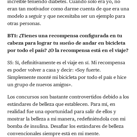
increíble teniendo diabetes. Cuando solo era yo, no
eran tan motivador como darme cuenta de que era una
modelo a seguir y que necesitaba ser un ejemplo para
otras personas.
BT1: ¿Tienes una recompensa configurada en tu
cabeza para lograr tu sueño de andar en bicicleta
por todo el país? ¿O la recompensa está en el viaje?
SS: Sí, definitivamente es el viaje en sí. Mi recompensa
es poder volver a casa y decir: «Soy fuerte.
Simplemente monté mi bicicleta por todo el país e hice
un grupo de nuevos amigos».
Los concursos son bastante controvertidos debido a los
estándares de belleza que establecen. Para mí, en
realidad fue una oportunidad para salir de ellos y
mostrar la belleza a mi manera, redefiniéndola con mi
bomba de insulina. Desafiar los estándares de belleza
convencionales siempre está en mi mente.