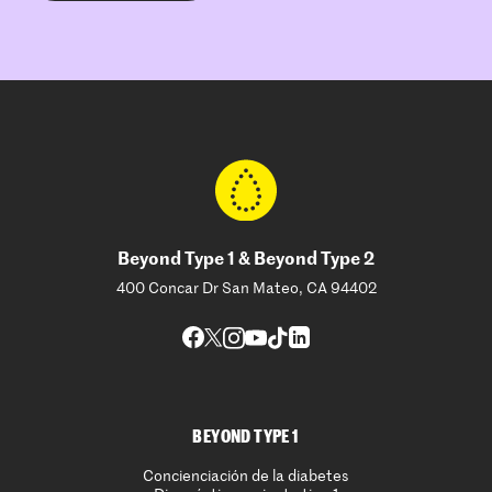
Beyond Type 1 & Beyond Type 2
400 Concar Dr San Mateo, CA 94402
BEYOND TYPE 1
Concienciación de la diabetes