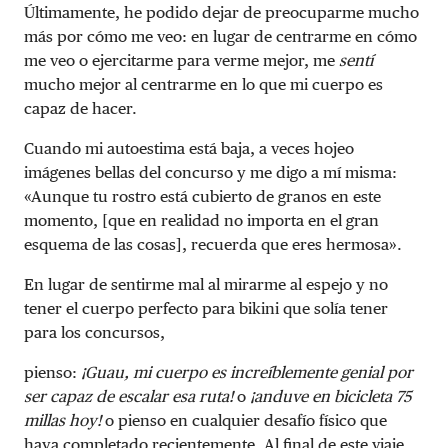
Últimamente, he podido dejar de preocuparme mucho
más por cómo me veo: en lugar de centrarme en cómo
me veo o ejercitarme para verme mejor, me
sentí
mucho mejor al centrarme en lo que mi cuerpo es
capaz de hacer.
Cuando mi autoestima está baja, a veces hojeo
imágenes bellas del concurso y me digo a mí misma:
«Aunque tu rostro está cubierto de granos en este
momento, [que en realidad no importa en el gran
esquema de las cosas], recuerda que eres hermosa».
En lugar de sentirme mal al mirarme al espejo y no
tener el cuerpo perfecto para bikini que solía tener
para los concursos,
pienso:
¡Guau, mi cuerpo es increíblemente genial por
ser capaz de escalar esa ruta!
o
¡anduve en bicicleta 75
millas hoy!
o pienso en cualquier desafío físico que
haya completado recientemente. Al final de este viaje,