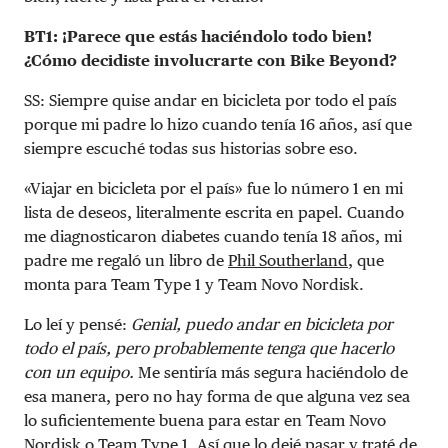
BT1: ¡Parece que estás haciéndolo todo bien!
¿Cómo decidiste involucrarte con Bike Beyond?
SS: Siempre quise andar en bicicleta por todo el país
porque mi padre lo hizo cuando tenía 16 años, así que
siempre escuché todas sus historias sobre eso.
«Viajar en bicicleta por el país» fue lo número 1 en mi
lista de deseos, literalmente escrita en papel. Cuando
me diagnosticaron diabetes cuando tenía 18 años, mi
padre me regaló un libro de
Phil Southerland
, que
monta para Team Type 1 y Team Novo Nordisk.
Lo leí y pensé:
Genial, puedo andar en bicicleta por
todo el país, pero probablemente tenga que hacerlo
con un equipo.
Me sentiría más segura haciéndolo de
esa manera, pero no hay forma de que alguna vez sea
lo suficientemente buena para estar en Team Novo
Nordisk o Team Type 1. Así que lo dejé pasar y traté de