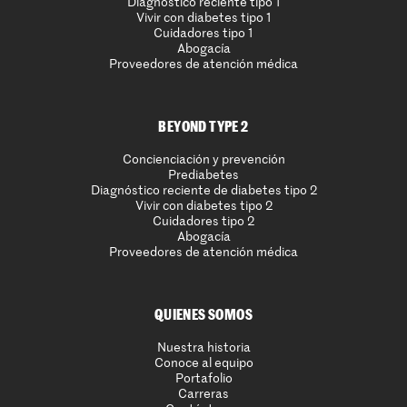
Diagnóstico reciente tipo 1
Vivir con diabetes tipo 1
Cuidadores tipo 1
Abogacía
Proveedores de atención médica
BEYOND TYPE 2
Concienciación y prevención
Prediabetes
Diagnóstico reciente de diabetes tipo 2
Vivir con diabetes tipo 2
Cuidadores tipo 2
Abogacía
Proveedores de atención médica
QUIENES SOMOS
Nuestra historia
Conoce al equipo
Portafolio
Carreras