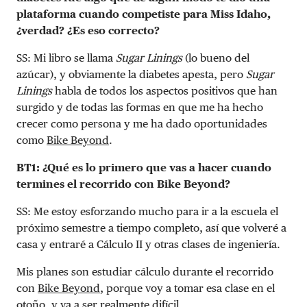
plataforma cuando competiste para Miss Idaho,
¿verdad? ¿Es eso correcto?
SS: Mi libro se llama
Sugar Linings
(lo bueno del
azúcar), y obviamente la diabetes apesta, pero
Sugar
Linings
habla de todos los aspectos positivos que han
surgido y de todas las formas en que me ha hecho
crecer como persona y me ha dado oportunidades
como
Bike Beyond
.
BT1: ¿Qué es lo primero que vas a hacer cuando
termines el recorrido con Bike Beyond?
SS: Me estoy esforzando mucho para ir a la escuela el
próximo semestre a tiempo completo, así que volveré a
casa y entraré a Cálculo II y otras clases de ingeniería.
Mis planes son estudiar cálculo durante el recorrido
con
Bike Beyond
, porque voy a tomar esa clase en el
otoño, y va a ser realmente difícil.