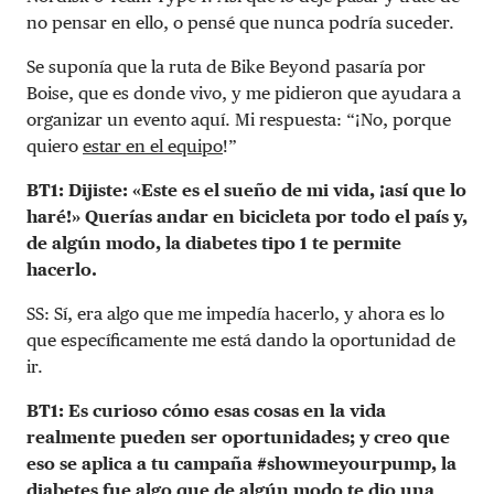
no pensar en ello, o pensé que nunca podría suceder.
Se suponía que la ruta de Bike Beyond pasaría por
Boise, que es donde vivo, y me pidieron que ayudara a
organizar un evento aquí. Mi respuesta: “¡No, porque
quiero
estar en el equipo
!”
BT1: Dijiste: «Este es el sueño de mi vida, ¡así que lo
haré!» Querías andar en bicicleta por todo el país y,
de algún modo, la diabetes tipo 1 te permite
hacerlo.
SS: Sí, era algo que me impedía hacerlo, y ahora es lo
que específicamente me está dando la oportunidad de
ir.
BT1: Es curioso cómo esas cosas en la vida
realmente pueden ser oportunidades; y creo que
eso se aplica a tu campaña #showmeyourpump, la
diabetes fue algo que de algún modo te dio una