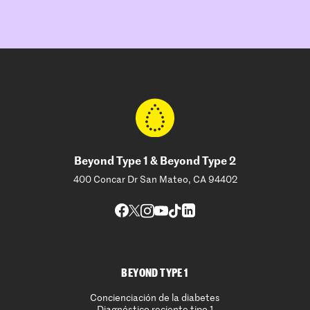
Beyond Type 1 & Beyond Type 2
400 Concar Dr San Mateo, CA 94402
BEYOND TYPE 1
Concienciación de la diabetes
Diagnóstico reciente tipo 1