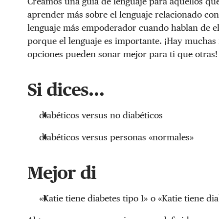
Creamos una guía de lenguaje para aquellos qu
aprender más sobre el lenguaje relacionado con 
lenguaje más empoderador cuando hablan de el
porque el lenguaje es importante. ¡Hay muchas
opciones pueden sonar mejor para ti que otras!
Si dices…
diabéticos versus no diabéticos
diabéticos versus personas «normales»
Mejor di
«Katie tiene diabetes tipo 1» o «Katie tiene di