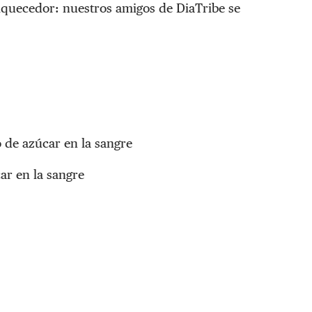
riquecedor: nuestros amigos de DiaTribe se
o de azúcar en la sangre
ar en la sangre