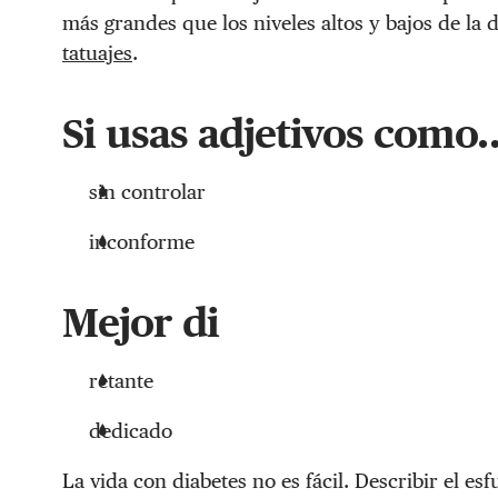
más grandes que los niveles altos y bajos de la
tatuajes
.
Si usas adjetivos como
sin controlar
inconforme
Mejor di
retante
dedicado
La vida con diabetes no es fácil. Describir el es