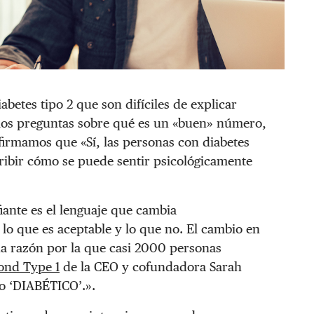
abetes tipo 2 que son difíciles de explicar
mos preguntas sobre qué es un «buen» número,
firmamos que «Sí, las personas con diabetes
ibir cómo se puede sentir psicológicamente
ante es el lenguaje que cambia
 lo que es aceptable y lo que no. El cambio en
na razón por la que casi 2000 personas
yond Type 1
de la CEO y cofundadora Sarah
mo ‘DIABÉTICO’.».