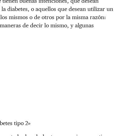
e tienen buenas intenciones, que desean
la diabetes, o aquellos que desean utilizar un
los mismos o de otros por la misma razón:
 maneras de decir lo mismo, y algunas
abetes tipo 2»