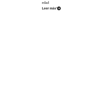
edad
Leer más’