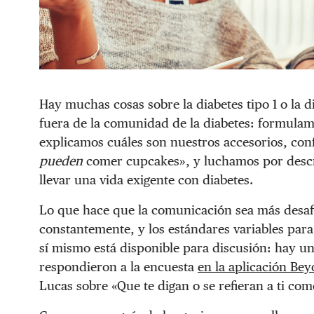
Hay muchas cosas sobre la diabetes tipo 1 o la di
fuera de la comunidad de la diabetes: formula
explicamos cuáles son nuestros accesorios, con
pueden
comer cupcakes», y luchamos por descr
llevar una vida exigente con diabetes.
Lo que hace que la comunicación sea más desafi
constantemente, y los estándares variables para
sí mismo está disponible para discusión: hay u
respondieron a la encuesta
en la aplicación Be
Lucas sobre «Que te digan o se refieran a ti co