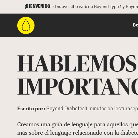
¡BIENVENIDO
al nuevo sitio web de Beyond Type 1 y Beyo
Be
HABLEMOS 
IMPORTANC
Escrito por:
Beyond Diabetes
4 minutos de lectura
sep
Creamos una guía de lenguaje para aquellos qu
más sobre el lenguaje relacionado con la diabet