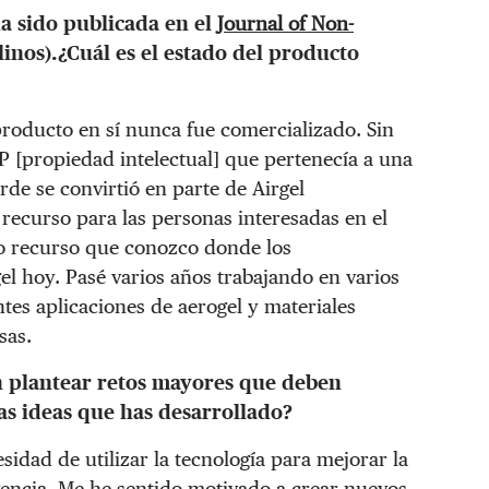
a sido publicada en el
Journal of Non-
linos).¿Cuál es el estado del producto
producto en sí nunca fue comercializado. Sin
P [propiedad intelectual] que pertenecía a una
de se convirtió en parte de Airgel
 recurso para las personas interesadas en el
co recurso que conozco donde los
 hoy. Pasé varios años trabajando en varios
tes aplicaciones de aerogel y materiales
sas.
en plantear retos mayores que deben
ras ideas que has desarrollado?
sidad de utilizar la tecnología para mejorar la
encia. Me he sentido motivado a crear nuevos