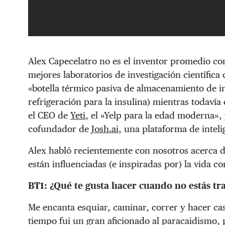
Alex Capecelatro no es el inventor promedio con 
mejores laboratorios de investigación científic
«botella térmico pasiva de almacenamiento de i
refrigeración para la insulina) mientras todavía 
el CEO de
Yeti
, el «Yelp para la edad moderna»,
cofundador de
Josh.ai
, una plataforma de intelige
Alex habló recientemente con nosotros acerca 
están influenciadas (e inspiradas por) la vida co
BT1: ¿Qué te gusta hacer cuando no estás t
Me encanta esquiar, caminar, correr y hacer casi
tiempo fui un gran aficionado al paracaidismo,