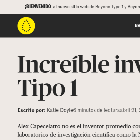
¡BIENVENIDO
al nuevo sitio web de Beyond Type 1 y Beyo
Be
Increíble i
Tipo 1
Escrito por:
Katie Doyle
6 minutos de lectura
abril 21,
Alex Capecelatro no es el inventor promedio con
laboratorios de investigación científica como la