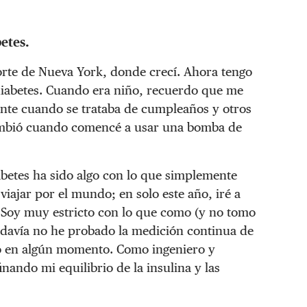
etes.
orte de Nueva York, donde crecí. Ahora tengo
a diabetes. Cuando era niño, recuerdo que me
mente cuando se trataba de cumpleaños y otros
cambió cuando comencé a usar una bomba de
abetes ha sido algo con lo que simplemente
viajar por el mundo; en solo este año, iré a
Soy muy estricto con lo que como (y no tomo
Todavía no he probado la medición continua de
o en algún momento. Como ingeniero y
inando mi equilibrio de la insulina y las