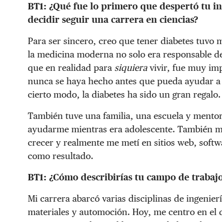
BT1:
¿Qué fue lo primero que despertó tu in
decidir seguir una carrera en ciencias?
Para ser sincero, creo que tener diabetes tuvo
la medicina moderna no solo era responsable de
que en realidad para
siquiera
vivir, fue muy im
nunca se haya hecho antes que pueda ayudar a l
cierto modo, la diabetes ha sido un gran regalo.
También tuve una familia, una escuela y mentor
ayudarme mientras era adolescente. También me 
crecer y realmente me metí en sitios web, soft
como resultado.
BT1:
¿Cómo describirías tu campo de trabaj
Mi carrera abarcó varias disciplinas de ingenierí
materiales y automoción. Hoy, me centro en el 