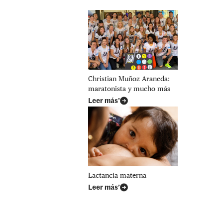
Christian Muñoz Araneda:
maratonista y mucho más
Leer más’
Lactancia materna
Leer más’