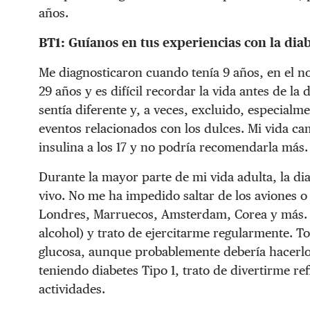
años.
BT1: Guíanos en tus experiencias con la diab
Me diagnosticaron cuando tenía 9 años, en el n
29 años y es difícil recordar la vida antes de l
sentía diferente y, a veces, excluido, especial
eventos relacionados con los dulces. Mi vida 
insulina a los 17 y no podría recomendarla más.
Durante la mayor parte de mi vida adulta, la di
vivo. No me ha impedido saltar de los aviones o 
Londres, Marruecos, Amsterdam, Corea y más. 
alcohol) y trato de ejercitarme regularmente. 
glucosa, aunque probablemente debería hacerl
teniendo diabetes Tipo 1, trato de divertirme ref
actividades.