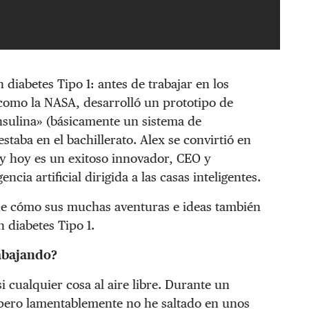
diabetes Tipo 1: antes de trabajar en los
a como la NASA, desarrolló un prototipo de
nsulina» (básicamente un sistema de
estaba en el bachillerato. Alex se convirtió en
 y hoy es un exitoso innovador, CEO y
ncia artificial dirigida a las casas inteligentes.
de cómo sus muchas aventuras e ideas también
n diabetes Tipo 1.
rabajando?
 cualquier cosa al aire libre. Durante un
 pero lamentablemente no he saltado en unos