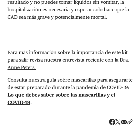
resultado y no puedes tomar líquidos sin vomitar, la
hospitalización es necesaria y esperar solo hace que la
CAD sea más grave y potencialmente mortal.
Para más información sobre la importancia de este kit
para salir revisa
nuestra entrevista reciente con la Dra.
Anne Peters
Consulta nuestra guía sobre mascarillas para asegurarte
de estar preparado durante la pandemia de COVID-19:
Lo que debes saber sobre las mascarillas y el
COVID-19
.
Share v
Comp
Compartir
Compartir e