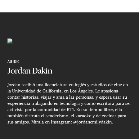
AUTOR
Jordan Dakin
Jordan recibió una licenciatura en inglés y estudios de cine en
la Universidad de California, en Los Ángeles. Le apasiona
contar historias, viajar y ama a las personas, y espera usar su
experiencia trabajando en tecnología y como escritora para ser
activista por la comunidad de BT1. En su tiempo libre, ella
también disfruta el senderismo, el karaoke y de cocinar para
sus amigos. Mírala en Instagram: @jordanemilydakin.