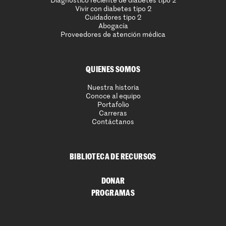
Diagnóstico reciente de diabetes tipo 2
Vivir con diabetes tipo 2
Cuidadores tipo 2
Abogacía
Proveedores de atención médica
QUIENES SOMOS
Nuestra historia
Conoce al equipo
Portafolio
Carreras
Contáctanos
BIBLIOTECA DE RECURSOS
DONAR
PROGRAMAS