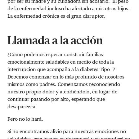
por ser su madre y su cuidadora sin acosarlo. El peso
de la enfermedad incluso ha afectado a mis otros hijos.
La enfermedad crónica es el gran disruptor.
Llamada a la acción
¿Cómo podemos esperar construir familias
emocionalmente saludables en medio de toda la
interrupción que acompaña a la diabetes Tipo 1?
Debemos comenzar en lo más profundo de nosotros
mismos como padres. Comenzamos reconociendo
nuestro propio dolor y atendiéndolo, en lugar de
continuar pasando por alto, esperando que
desaparezca.
Pero no lo hará.
Si no encontramos alivio para nuestras emociones no
saludables, esta basura se derramará y se extenderá en