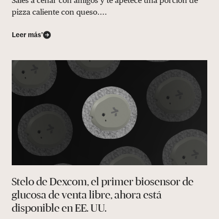
Sales a cenar con amigos y te apetece una porción de
pizza caliente con queso....
Leer más’
Stelo de Dexcom, el primer biosensor de
glucosa de venta libre, ahora está
disponible en EE. UU.