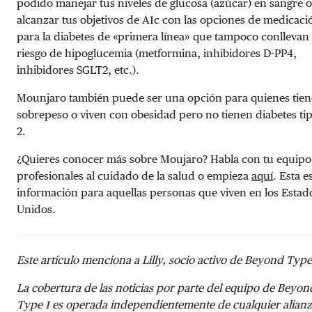
podido manejar tus niveles de glucosa (azúcar) en sangre o
alcanzar tus objetivos de A1c con las opciones de medicaci
para la diabetes de «primera línea» que tampoco conllevan 
riesgo de hipoglucemia (metformina, inhibidores D-PP4,
inhibidores SGLT2, etc.).
Mounjaro también puede ser una opción para quienes tie
sobrepeso o viven con obesidad pero no tienen diabetes ti
2.
¿Quieres conocer más sobre Moujaro? Habla con tu equipo
profesionales al cuidado de la salud o empieza
aquí
. Esta e
información para aquellas personas que viven en los Estad
Unidos.
Este artículo menciona a Lilly, socio activo de Beyond Type
La cobertura de las noticias por parte del equipo de Beyon
Type 1 es operada independientemente de cualquier alian