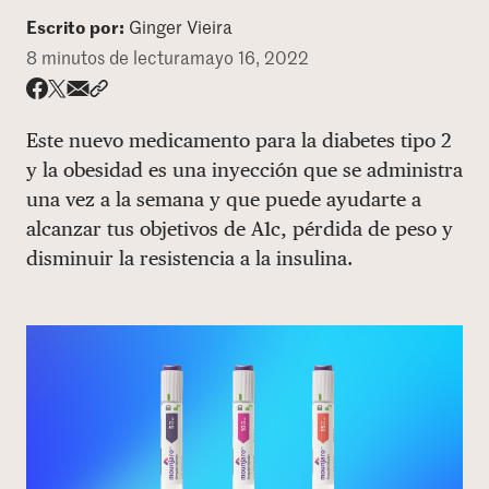
Escrito por:
Ginger Vieira
DONAR
8 minutos de lectura
mayo 16, 2022
Share via email
Compartir con hyperlink
Compartir en X
Compartir en Facebook
Este nuevo medicamento para la diabetes tipo 2
y la obesidad es una inyección que se administra
una vez a la semana y que puede ayudarte a
alcanzar tus objetivos de A1c, pérdida de peso y
disminuir la resistencia a la insulina.