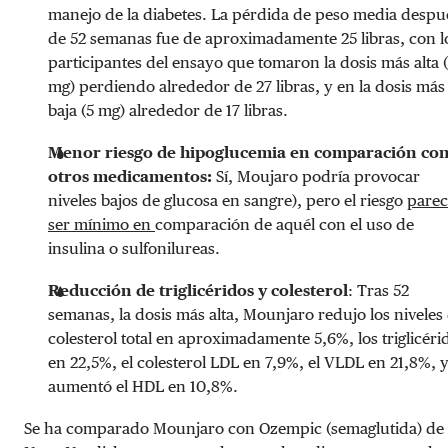
manejo de la diabetes. La pérdida de peso media despu
de 52 semanas fue de aproximadamente 25 libras, con l
participantes del ensayo que tomaron la dosis más alta (
mg) perdiendo alrededor de 27 libras, y en la dosis más
baja (5 mg) alrededor de 17 libras.
Menor riesgo de hipoglucemia en comparación co
otros medicamentos:
Sí, Moujaro podría provocar
niveles bajos de glucosa en sangre), pero el riesgo
parec
ser mínimo en
comparación de aquél con el uso de
insulina o sulfonilureas.
Reducción de triglicéridos y colesterol
: Tras 52
semanas, la dosis más alta, Mounjaro redujo los niveles
colesterol total en aproximadamente 5,6%, los triglicéri
en 22,5%, el colesterol LDL en 7,9%, el VLDL en 21,8%, 
aumentó el HDL en 10,8%.
Se ha comparado Mounjaro con Ozempic (semaglutida) de