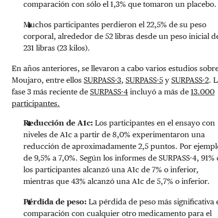
comparación con sólo el 1,3% que tomaron un placebo.
Muchos participantes perdieron el 22,5% de su peso
corporal, alrededor de 52 libras desde un peso inicial d
231 libras (23 kilos).
En años anteriores, se llevaron a cabo varios estudios sobr
Moujaro, entre ellos
SURPASS-3
,
SURPASS-5
y
SURPASS-2
. 
fase 3 más reciente de
SURPASS-4
incluyó a más de
13.000
participantes.
Reducción de A1c:
Los participantes en el ensayo con
niveles de A1c a partir de 8,0% experimentaron una
reducción de aproximadamente 2,5 puntos. Por ejempl
de 9,5% a 7,0%. Según los informes de SURPASS-4, 91% 
los participantes alcanzó una A1c de 7% o inferior,
mientras que 43% alcanzó una A1c de 5,7% o inferior.
Pérdida de peso:
La pérdida de peso más significativa 
comparación con cualquier otro medicamento para el