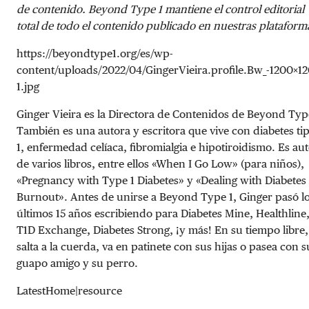
de contenido. Beyond Type 1 mantiene el control editorial
total de todo el contenido publicado en nuestras plataform
https://beyondtype1.org/es/wp-
content/uploads/2022/04/GingerVieira.profile.Bw_-1200×1
1.jpg
Ginger Vieira es la Directora de Contenidos de Beyond Typ
También es una autora y escritora que vive con diabetes ti
1, enfermedad celíaca, fibromialgia e hipotiroidismo. Es au
de varios libros, entre ellos «When I Go Low» (para niños),
«Pregnancy with Type 1 Diabetes» y «Dealing with Diabetes
Burnout». Antes de unirse a Beyond Type 1, Ginger pasó l
últimos 15 años escribiendo para Diabetes Mine, Healthline
T1D Exchange, Diabetes Strong, ¡y más! En su tiempo libre,
salta a la cuerda, va en patinete con sus hijas o pasea con s
guapo amigo y su perro.
LatestHome|resource