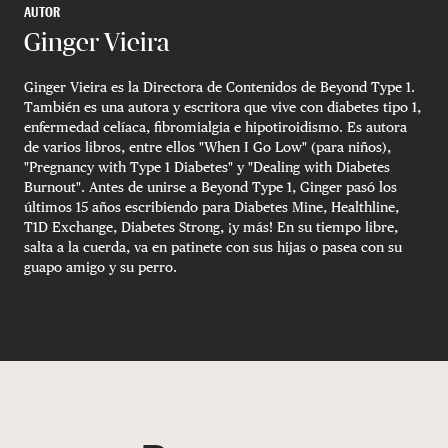
AUTOR
Ginger Vieira
Ginger Vieira es la Directora de Contenidos de Beyond Type 1.
También es una autora y escritora que vive con diabetes tipo 1,
enfermedad celíaca, fibromialgia e hipotiroidismo. Es autora
de varios libros, entre ellos "When I Go Low" (para niños),
"Pregnancy with Type 1 Diabetes" y "Dealing with Diabetes
Burnout". Antes de unirse a Beyond Type 1, Ginger pasó los
últimos 15 años escribiendo para Diabetes Mine, Healthline,
T1D Exchange, Diabetes Strong, ¡y más! En su tiempo libre,
salta a la cuerda, va en patinete con sus hijas o pasea con su
guapo amigo y su perro.