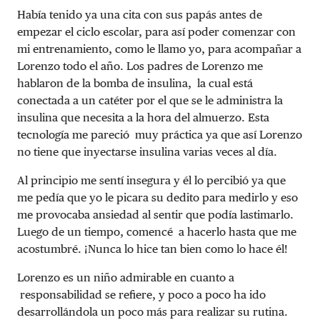
Había tenido ya una cita con sus papás antes de
empezar el ciclo escolar, para así poder comenzar con
mi entrenamiento, como le llamo yo, para acompañar a
Lorenzo todo el año. Los padres de Lorenzo me
hablaron de la bomba de insulina, la cual está
conectada a un catéter por el que se le administra la
insulina que necesita a la hora del almuerzo. Esta
tecnología me pareció muy práctica ya que así Lorenzo
no tiene que inyectarse insulina varias veces al día.
Al principio me sentí insegura y él lo percibió ya que
me pedía que yo le picara su dedito para medirlo y eso
me provocaba ansiedad al sentir que podía lastimarlo.
Luego de un tiempo, comencé a hacerlo hasta que me
acostumbré. ¡Nunca lo hice tan bien como lo hace él!
Lorenzo es un niño admirable en cuanto a
responsabilidad se refiere, y poco a poco ha ido
desarrollándola un poco más para realizar su rutina.