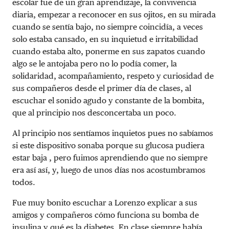
escolar fue de un gran aprendizaje, la convivencia
diaria, empezar a reconocer en sus ojitos, en su mirada
cuando se sentía bajo, no siempre coincidía, a veces
solo estaba cansado, en su inquietud e irritabilidad
cuando estaba alto, ponerme en sus zapatos cuando
algo se le antojaba pero no lo podía comer, la
solidaridad, acompañamiento, respeto y curiosidad de
sus compañeros desde el primer día de clases, al
escuchar el sonido agudo y constante de la bombita,
que al
principio nos desconcertaba un poco.
Al principio nos sentíamos inquietos pues no sabíamos
si este dispositivo sonaba porque su glucosa pudiera
estar baja , pero fuimos aprendiendo que no siempre
era así así, y, luego de unos días nos acostumbramos
todos.
Fue muy bonito escuchar a Lorenzo explicar a sus
amigos y compañeros cómo funciona su bomba de
insulina y qué es la diabetes. En clase siempre había