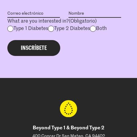
What are you interested in?
(Obligatorio)
Type 1 Diabetes
Type 2 Diabetes
Both
Beyond Type 1 & Beyond Type 2
400 Concar Dr San Mateo, CA 94402