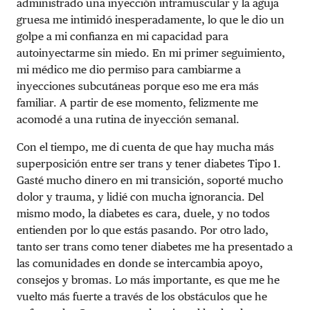
administrado una inyección intramuscular y la aguja
gruesa me intimidó inesperadamente, lo que le dio un
golpe a mi confianza en mi capacidad para
autoinyectarme sin miedo. En mi primer seguimiento,
mi médico me dio permiso para cambiarme a
inyecciones subcutáneas porque eso me era más
familiar. A partir de ese momento, felizmente me
acomodé a una rutina de inyección semanal.
Con el tiempo, me di cuenta de que hay mucha más
superposición entre ser trans y tener diabetes Tipo 1.
Gasté mucho dinero en mi transición, soporté mucho
dolor y trauma, y ​​lidié con mucha ignorancia. Del
mismo modo, la diabetes es cara, duele, y no todos
entienden por lo que estás pasando. Por otro lado,
tanto ser trans como tener diabetes me ha presentado a
las comunidades en donde se intercambia apoyo,
consejos y bromas. Lo más importante, es que me he
vuelto más fuerte a través de los obstáculos que he