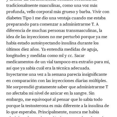
tradicionalmente masculinas, como una voz más
profunda, vello corporal más grueso y barba. Vivir con
diabetes Tipo 1 me dio una ventaja cuando me estaba
preparando para comenzar a administrarme T. A
diferencia de muchas personas transmasculinas, la
idea de las inyecciones no me perturbó porque ya me
había estado autoinyectando insulina durante los
últimos diez años. Ya entendía medidas de aguja,
longitudes y medidas como ml y cc. Sacar
medicamentos de un vial tampoco era extraño para mí,
así que ya sabía cuál era la técnica adecuada.
Inyectarme una vez a la semana parecía insignificante
en comparación con las inyecciones diarias múltiples.
Me sorprendió gratamente saber que administrarme T
no afectaba mi nivel de azúcar en la sangre. Sin
embargo, me equivoqué al pensar que lo sabía todo
porque la testosterona es más diferente a la insulina de
lo que esperaba. Principalmente, nunca me había