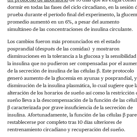
dormir en todas las fases del ciclo circadiano, en la sesión 
prueba durante el período final del experimento, la glucem
promedio aumentó en un 6%, a pesar del aumento
simultáneo de las concentraciones de insulina circulante.
Los cambios fueron más pronunciados en el estado
posprandial (después de las comidas) y mostraron
disminuciones en la tolerancia a la glucosa y la sensibilidad
la insulina que no pudieron ser compensadas por el aume
de la secreción de insulina de las células β. Este protocolo
generó aumento de la glucemia en ayunas y posprandial, y
disminución de la insulina plasmática, lo cual sugiere que l
alteración de los horarios de sueño así como la restricción 
sueño lleva a la descompensación de la función de las célul
β caracterizada por grave insuficiencia de la secreción de
insulina. Afortunadamente, la función de las células β pare
restablecerse por completo tras 10 días ulteriores de
rentrenamiento circadiano y recuperación del sueño.