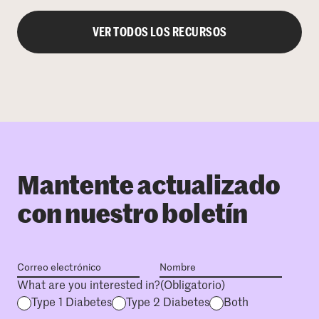
VER TODOS LOS RECURSOS
Mantente actualizado
con nuestro boletín
What are you interested in?
(Obligatorio)
Type 1 Diabetes
Type 2 Diabetes
Both