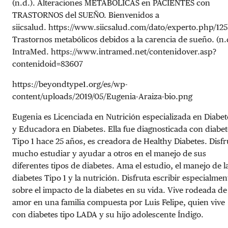
(n.d.). Alteraciones METABOLICAS en PACIENTES con
TRASTORNOS del SUEÑO. Bienvenidos a
siicsalud. https://www.siicsalud.com/dato/experto.php/12
Trastornos metabólicos debidos a la carencia de sueño. (n.
IntraMed. https://www.intramed.net/contenidover.asp?
contenidoid=83607
https://beyondtype1.org/es/wp-
content/uploads/2019/05/Eugenia-Araiza-bio.png
Eugenia es Licenciada en Nutrición especializada en Diabet
y Educadora en Diabetes. Ella fue diagnosticada con diabet
Tipo 1 hace 25 años, es creadora de Healthy Diabetes. Disfr
mucho estudiar y ayudar a otros en el manejo de sus
diferentes tipos de diabetes. Ama el estudio, el manejo de l
diabetes Tipo 1 y la nutrición. Disfruta escribir especialmen
sobre el impacto de la diabetes en su vida. Vive rodeada de
amor en una familia compuesta por Luis Felipe, quien vive
con diabetes tipo LADA y su hijo adolescente Índigo.