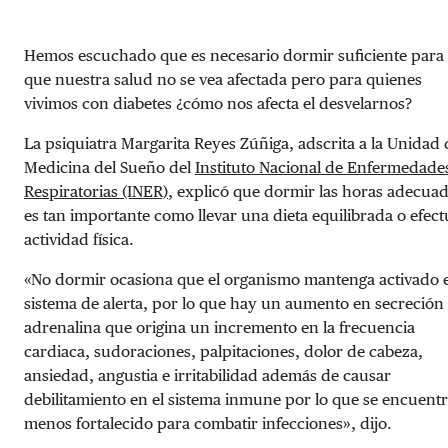
Hemos escuchado que es necesario dormir suficiente para
que nuestra salud no se vea afectada pero para quienes
vivimos con diabetes ¿cómo nos afecta el desvelarnos?
La psiquiatra Margarita Reyes Zúñiga, adscrita a la Unidad 
Medicina del Sueño del
Instituto Nacional de Enfermedade
Respiratorias (INER)
, explicó que dormir las horas adecua
es tan importante como llevar una dieta equilibrada o efect
actividad física.
«No dormir ocasiona que el organismo mantenga activado e
sistema de alerta, por lo que hay un aumento en secreción
adrenalina que origina un incremento en la frecuencia
cardiaca, sudoraciones, palpitaciones, dolor de cabeza,
ansiedad, angustia e irritabilidad además de causar
debilitamiento en el sistema inmune por lo que se encuent
menos fortalecido para combatir infecciones», dijo.