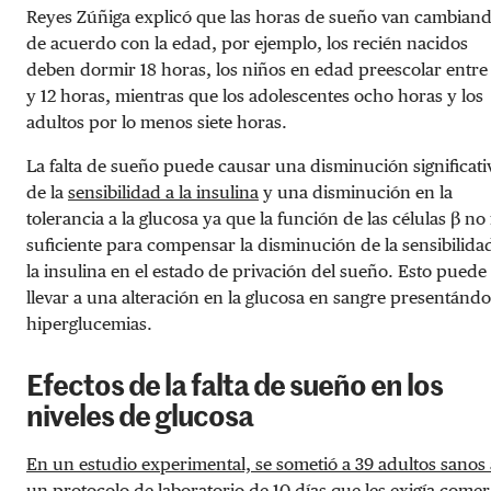
Reyes Zúñiga explicó que las horas de sueño van cambian
de acuerdo con la edad, por ejemplo, los recién nacidos
deben dormir 18 horas, los niños en edad preescolar entre
y 12 horas, mientras que los adolescentes ocho horas y los
adultos por lo menos siete horas.
La falta de sueño puede causar una disminución significati
de la
sensibilidad a la insulina
y una disminución en la
tolerancia a la glucosa ya que la función de las células β no
suficiente para compensar la disminución de la sensibilida
la insulina en el estado de privación del sueño. Esto puede
llevar a una alteración en la glucosa en sangre presentánd
hiperglucemias.
Efectos de la falta de sueño en los
niveles de glucosa
En un estudio experimental, se sometió a 39 adultos sanos 
un protocolo de laboratorio
de 10 días que les exigía comer