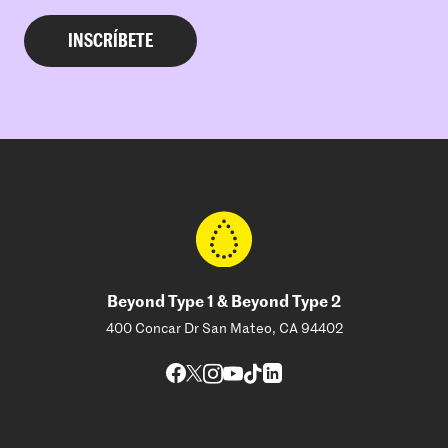
Beyond Type 1 & Beyond Type 2
400 Concar Dr San Mateo, CA 94402