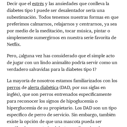
Decir que el
estrés
y las ansiedades que conlleva la
diabetes tipo 1 puede ser desalentador sería una
subestimación. Todos tenemos nuestras formas en que
preferimos calmarnos, relajarnos y centrarnos, ya sea
por medio de la meditación, tocar música, pintar o
simplemente sumergirnos en nuestra serie favorita de
Netflix.
Pero, ¿alguna vez has considerado que el simple acto
de jugar con un lindo animalito podría servir como un
verdadero salvavidas para la diabetes tipo 1?
La mayoría de nosotros estamos familiarizados con los
perros
de
alerta diabética
(DAD, por sus siglas en
inglés), que son perros entrenados específicamente
para reconocer los signos de hipoglucemia o
hiperglucemia de su propietario. Los DAD son un tipo
específico de perro de servicio. Sin embargo, también
existe la opción de que una mascota pueda ser