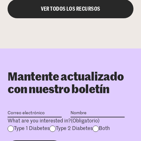
VER TODOS LOS RECURSOS
Mantente actualizado
con nuestro boletín
What are you interested in?
(Obligatorio)
Type 1 Diabetes
Type 2 Diabetes
Both