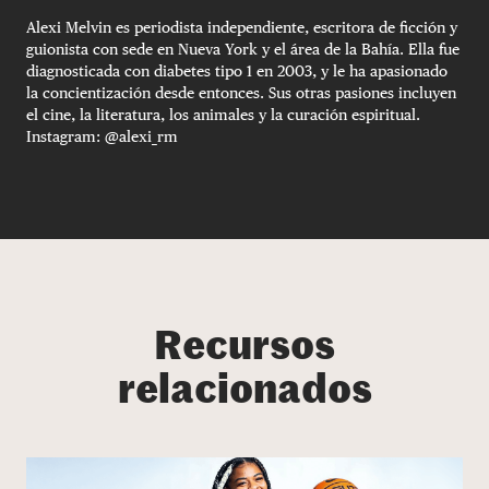
Alexi Melvin es periodista independiente, escritora de ficción y
guionista con sede en Nueva York y el área de la Bahía. Ella fue
diagnosticada con diabetes tipo 1 en 2003, y le ha apasionado
la concientización desde entonces. Sus otras pasiones incluyen
el cine, la literatura, los animales y la curación espiritual.
Instagram: @alexi_rm
Recursos
relacionados