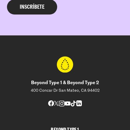
Beyond Type 1 & Beyond Type 2
400 Concar Dr San Mateo, CA 94402
BEYOND TYPE 1