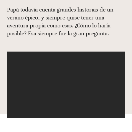
Share via email
Compartir con hyperlink
Compartir en X
Compartir en Facebook
Papá todavía cuenta grandes historias de un
DONAR
verano épico, y siempre quise tener una
aventura propia como esas. ¿Cómo lo haría
posible? Esa siempre fue la gran pregunta.