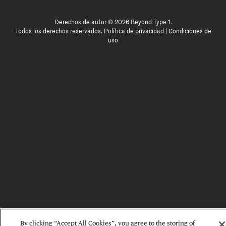
Derechos de autor © 2026 Beyond Type 1.
Todos los derechos reservados.
Política de privacidad
|
Condiciones de
uso
By clicking “Accept All Cookies”, you agree to the storing of