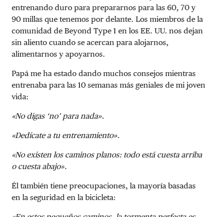
entrenando duro para prepararnos para las 60, 70 y
90 millas que tenemos por delante. Los miembros de la
comunidad de Beyond Type 1 en los EE. UU. nos dejan
sin aliento cuando se acercan para alojarnos,
alimentarnos y apoyarnos.
Papá me ha estado dando muchos consejos mientras
entrenaba para las 10 semanas más geniales de mi joven
vida:
«No digas ‘no’ para nada».
«Dedícate a tu entrenamiento».
«No existen los caminos planos: todo está cuesta arriba
o cuesta abajo».
Él también tiene preocupaciones, la mayoría basadas
en la seguridad en la bicicleta:
«En estos pequeños caminos, la tormenta perfecta es