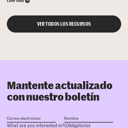
Leer más’
VER TODOS LOS RECURSOS
Mantente actualizado
con nuestro boletín
What are you interested in?
(Obligatorio)