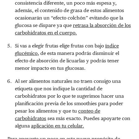
consistencia diferente, un poco más espesa y,
además, el contenido de grasa de estos alimentos
ocasionarán un “efecto colchón” evitando que la
glucosa se dispare ya que
retrasa la absorción de los
carbohidratos en el cuerpo.
Si vas a elegir frutas elige frutas con bajo
índice
glucémico
, de esta manera podrás disminuir el
efecto de absorción de licuarlas y podrás tener
menor impacto en tus glucosas.
Al ser alimentos naturales no traen consigo una
etiqueta que nos indique la cantidad de
carbohidratos por lo que te sugerimos hacer una
planificación previa de los smoothies para poder
pesar los alimentos y que tu
conteo de
carbohidratos
sea más exacto. Puedes apoyarte con
alguna
aplicación en tu celular.
Para apoyarte un poco en este nuevo propósito de