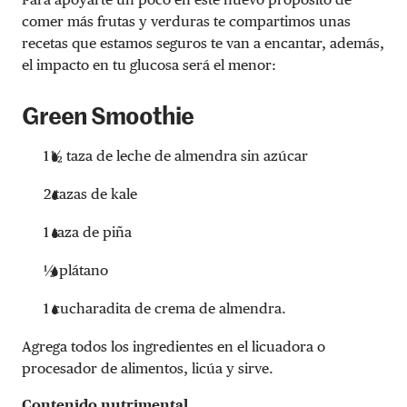
comer más frutas y verduras te compartimos unas
recetas que estamos seguros te van a encantar, además,
el impacto en tu glucosa será el menor:
Green Smoothie
1 ½ taza de leche de almendra sin azúcar
2 tazas de kale
1 taza de piña
½ plátano
1 cucharadita de crema de almendra.
Agrega todos los ingredientes en el licuadora o
procesador de alimentos, licúa y sirve.
Contenido nutrimental.