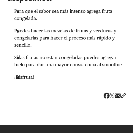
Para que el sabor sea más intenso agrega fruta
congelada.
Puedes hacer las mezclas de frutas y verduras y
congelarlas para hacer el proceso más rápido y
sencillo.
Si las frutas no están congeladas puedes agregar
hielo para dar una mayor consistencia al smoothie
¡Disfruta!
Share v
Comp
Compartir
Compartir e