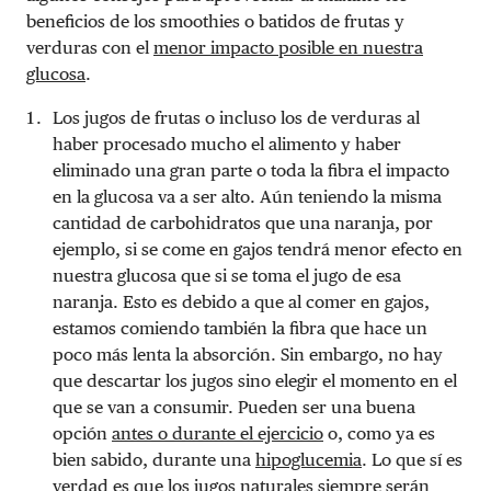
beneficios de los smoothies o batidos de frutas y
verduras con el
menor impacto posible en nuestra
glucosa
.
Los jugos de frutas o incluso los de verduras al
haber procesado mucho el alimento y haber
eliminado una gran parte o toda la fibra el impacto
en la glucosa va a ser alto. Aún teniendo la misma
cantidad de carbohidratos que una naranja, por
ejemplo, si se come en gajos tendrá menor efecto en
nuestra glucosa que si se toma el jugo de esa
naranja. Esto es debido a que al comer en gajos,
estamos comiendo también la fibra que hace un
poco más lenta la absorción. Sin embargo, no hay
que descartar los jugos sino elegir el momento en el
que se van a consumir. Pueden ser una buena
opción
antes o durante el ejercicio
o, como ya es
bien sabido, durante una
hipoglucemia
. Lo que sí es
verdad es que los jugos naturales siempre serán