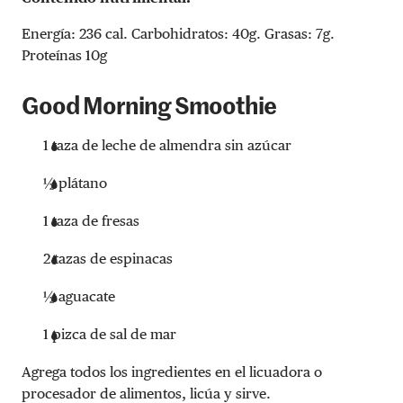
Energía: 236 cal. Carbohidratos: 40g. Grasas: 7g.
Proteínas 10g
Good Morning Smoothie
1 taza de leche de almendra sin azúcar
½ plátano
1 taza de fresas
2 tazas de espinacas
½ aguacate
1 pizca de sal de mar
Agrega todos los ingredientes en el licuadora o
procesador de alimentos, licúa y sirve.