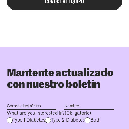
CONOCE AL EQUIPO
Mantente actualizado
con nuestro boletín
What are you interested in?
(Obligatorio)
Type 1 Diabetes
Type 2 Diabetes
Both