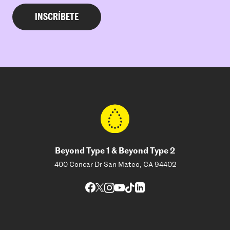
Beyond Type 1 & Beyond Type 2
400 Concar Dr San Mateo, CA 94402