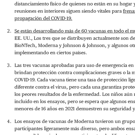
distanciamiento físico de quienes no están en su hogar y
reuniones en interiores siguen siendo vitales para
frena
propagación del COVID-19.
Se están desarrollando más de 60 vacunas en todo el 
EE. UU., Los tres que se distribuyen actualmente son de 
BioNTech, Moderna y Johnson & Johnson, y algunos otr
implementando en ciertos países.
Las tres vacunas aprobadas para uso de emergencia en 
brindan protección contra complicaciones graves o la 
COVID-19. Cada vacuna tiene una tasa de protección li
diferente contra el virus, pero cada una garantiza prot
los peores resultados de la enfermedad. Los niños aún 
incluido en los ensayos, pero se espera que algunos en
menores de 16 años en 2021 demuestren su seguridad y 
Los ensayos de vacunas de Moderna tuvieron un grupo
participantes ligeramente más diverso, pero ambos ens