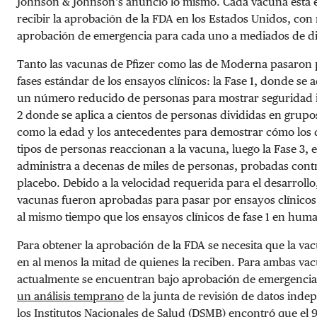
Johnson & Johnson’s anunció lo mismo. Cada vacuna está 
recibir la aprobación de la FDA en los Estados Unidos, con
aprobación de emergencia para cada uno a mediados de d
Tanto las vacunas de Pfizer como las de Moderna pasaron p
fases estándar de los ensayos clínicos: la Fase 1, donde se 
un número reducido de personas para mostrar seguridad in
2 donde se aplica a cientos de personas divididas en grupo
como la edad y los antecedentes para demostrar cómo los 
tipos de personas reaccionan a la vacuna, luego la Fase 3, e
administra a decenas de miles de personas, probadas cont
placebo. Debido a la velocidad requerida para el desarroll
vacunas fueron aprobadas para pasar por ensayos clínicos
al mismo tiempo que los ensayos clínicos de fase 1 en hum
Para obtener la aprobación de la FDA se necesita que la va
en al menos la mitad de quienes la reciben. Para ambas va
actualmente se encuentran bajo aprobación de emergencia
un análisis temprano
de la junta de revisión de datos inde
los Institutos Nacionales de Salud (DSMB) encontró que el