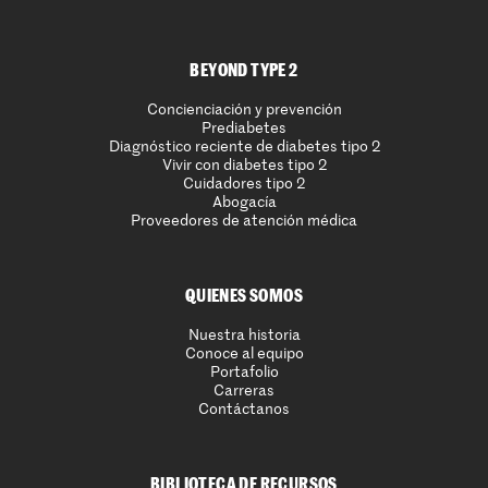
BEYOND TYPE 2
Concienciación y prevención
Prediabetes
Diagnóstico reciente de diabetes tipo 2
Vivir con diabetes tipo 2
Cuidadores tipo 2
Abogacía
Proveedores de atención médica
QUIENES SOMOS
Nuestra historia
Conoce al equipo
Portafolio
Carreras
Contáctanos
BIBLIOTECA DE RECURSOS