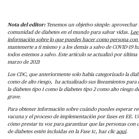
Nota del editor:
Tenemos un objetivo simple: aprovechar e
comunidad de diabetes en el mundo para salvar vidas.
Lee
información sobre lo que puedes hacer como persona con 
mantenerte a ti mismo y a los demás a salvo de COVID-19 h
todos estemos a salvo. Este artículo se actualizó por última 
marzo de 2021
Los CDC, que anteriormente solo había categorizado la diab
como de alto riesgo, ha actualizado sus lineamientos para i
la diabetes tipo 1 como la diabetes tipo 2 como alto riesgo
grave.
Para obtener información sobre cuándo puedes esperar rec
vacuna y el proceso de implementación por fases en EE. UU
cómo prestar tu voz para garantizar que las personas con c
de diabetes estén incluidas en la Fase 1c, haz clic
aquí
.