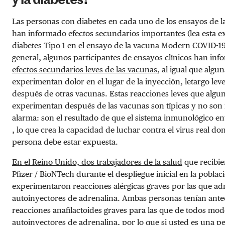
y la diabetes?
Las personas con diabetes en cada uno de los ensayos de 
han informado efectos secundarios importantes (lea esta e
diabetes Tipo 1 en el ensayo de la vacuna Modern COVID-19
general, algunos participantes de ensayos clínicos han in
efectos secundarios leves de las vacunas
, al igual que algu
experimentan dolor en el lugar de la inyección, letargo leve
después de otras vacunas. Estas reacciones leves que algu
experimentan después de las vacunas son típicas y no son
alarma: son el resultado de que el sistema inmunológico en
, lo que crea la capacidad de luchar contra el virus real d
persona debe estar expuesta.
En el Reino Unido, dos trabajadores de la salud
que recibie
Pfizer / BioNTech durante el despliegue inicial en la poblac
experimentaron reacciones alérgicas graves por las que ad
autoinyectores de adrenalina. Ambas personas tenían ant
reacciones anafilactoides graves para las que de todos mod
autoinyectores de adrenalina, por lo que si usted es una p