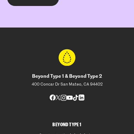
Beyond Type 1 & Beyond Type 2
400 Concar Dr San Mateo, CA 94402
BEYOND TYPE 1