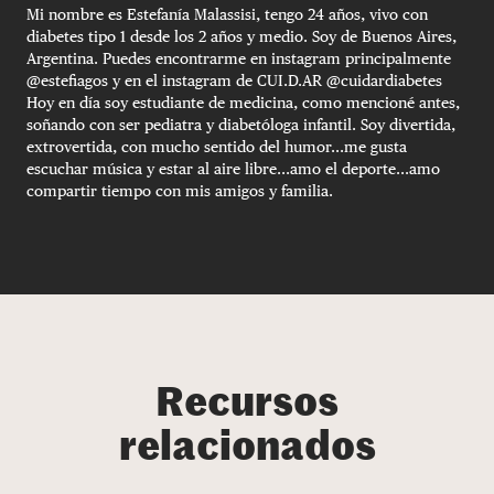
Mi nombre es Estefanía Malassisi, tengo 24 años, vivo con
diabetes tipo 1 desde los 2 años y medio. Soy de Buenos Aires,
Argentina. Puedes encontrarme en instagram principalmente
@estefiagos y en el instagram de CUI.D.AR @cuidardiabetes
Hoy en día soy estudiante de medicina, como mencioné antes,
soñando con ser pediatra y diabetóloga infantil. Soy divertida,
extrovertida, con mucho sentido del humor...me gusta
escuchar música y estar al aire libre...amo el deporte...amo
compartir tiempo con mis amigos y familia.
Recursos
relacionados