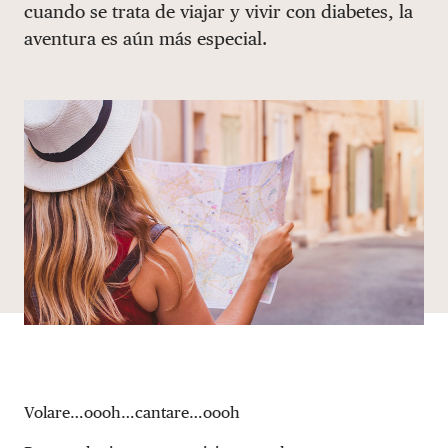
cuando se trata de viajar y vivir con diabetes, la
DONAR
aventura es aún más especial.
Volare…oooh…cantare…oooh