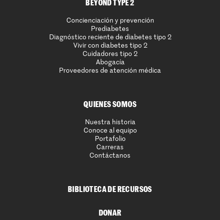
BEYOND TYPE 2
Concienciación y prevención
Prediabetes
Diagnóstico reciente de diabetes tipo 2
Vivir con diabetes tipo 2
Cuidadores tipo 2
Abogacía
Proveedores de atención médica
QUIENES SOMOS
Nuestra historia
Conoce al equipo
Portafolio
Carreras
Contáctanos
BIBLIOTECA DE RECURSOS
DONAR