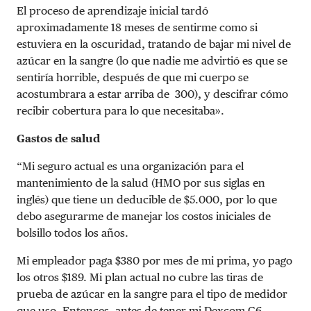
El proceso de aprendizaje inicial tardó
aproximadamente 18 meses de sentirme como si
estuviera en la oscuridad, tratando de bajar mi nivel de
azúcar en la sangre (lo que nadie me advirtió es que se
sentiría horrible, después de que mi cuerpo se
acostumbrara a estar arriba de 300), y descifrar cómo
recibir cobertura para lo que necesitaba».
Gastos de salud
“Mi seguro actual es una organización para el
mantenimiento de la salud (HMO por sus siglas en
inglés) que tiene un deducible de $5.000, por lo que
debo asegurarme de manejar los costos iniciales de
bolsillo todos los años.
Mi empleador paga $380 por mes de mi prima, yo pago
los otros $189. Mi plan actual no cubre las tiras de
prueba de azúcar en la sangre para el tipo de medidor
que uso. Entonces, antes de tener mi Dexcom G6,