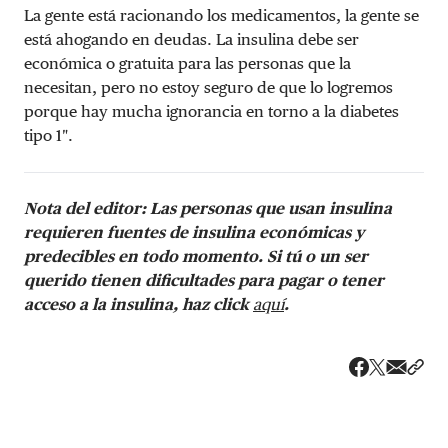
La gente está racionando los medicamentos, la gente se
está ahogando en deudas. La insulina debe ser
económica o gratuita para las personas que la
necesitan, pero no estoy seguro de que lo logremos
porque hay mucha ignorancia en torno a la diabetes
tipo 1″.
Nota del editor:
Las personas que usan insulina
requieren fuentes de insulina económicas y
predecibles en todo momento. Si tú o un ser
querido tienen dificultades para pagar o tener
acceso a la insulina, haz click
aquí
.
Share v
Comp
Compartir
Compartir e