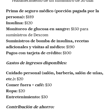
reabastecimiento de un suministro de 30 días
Prima de seguro médico (porción pagada por la
persona):
$189
Insulina:
$120
Monitoreo de glucosa en sangre:
$150 para
suministros de Dexcom
Suministros de bomba de insulina, recetas
adicionales y visitas al médico:
$190
Pagos con tarjeta de crédito:
$100
Gastos de ingresos disponibles:
Cuidado personal (salón, barbería, salón de uñas,
etc.):
$20
Comer fuera + café:
$50
Ropa:
$20
Entretenimiento:
$30
Contribución de ahorro: