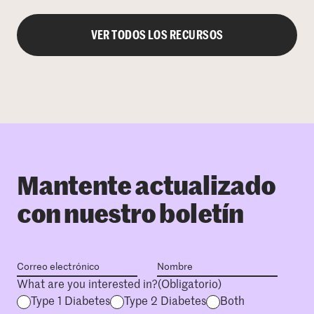
VER TODOS LOS RECURSOS
Mantente actualizado
con nuestro boletín
What are you interested in?
(Obligatorio)
Type 1 Diabetes
Type 2 Diabetes
Both