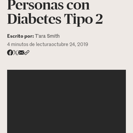
Personas con
DONAR
Diabetes Tipo 2
Escrito por:
T'ara Smith
4 minutos de lectura
octubre 24, 2019
Share via email
Compartir con hyperlink
Compartir en X
Compartir en Facebook