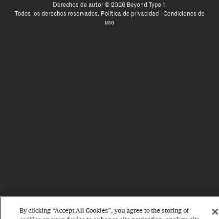
Derechos de autor © 2026 Beyond Type 1.
Todos los derechos reservados.
Política de privacidad
|
Condiciones de
uso
By clicking “Accept All Cookies”, you agree to the storing of