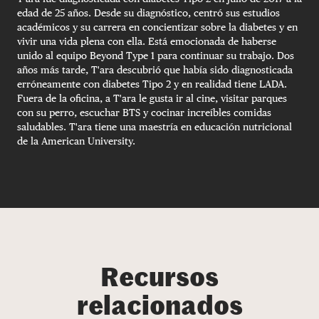
edad de 25 años. Desde su diagnóstico, centró sus estudios
académicos y su carrera en concientizar sobre la diabetes y en
vivir una vida plena con ella. Está emocionada de haberse
unido al equipo Beyond Type 1 para continuar su trabajo. Dos
años más tarde, T'ara descubrió que había sido diagnosticada
erróneamente con diabetes Tipo 2 y en realidad tiene LADA.
Fuera de la oficina, a T'ara le gusta ir al cine, visitar parques
con su perro, escuchar BTS y cocinar increíbles comidas
saludables. T'ara tiene una maestría en educación nutricional
de la American University.
Recursos
relacionados