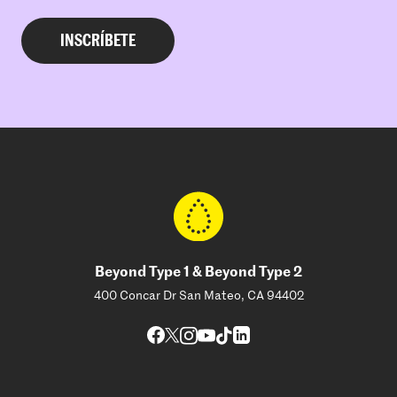
Beyond Type 1 & Beyond Type 2
400 Concar Dr San Mateo, CA 94402