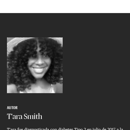
AUTOR
T'ara Smith
T'ara fue diagnosticada con diabetes Tipo 2 en julio de 2017 a la