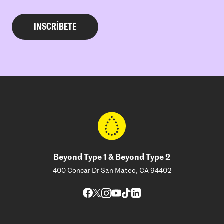
Beyond Type 1 & Beyond Type 2
400 Concar Dr San Mateo, CA 94402