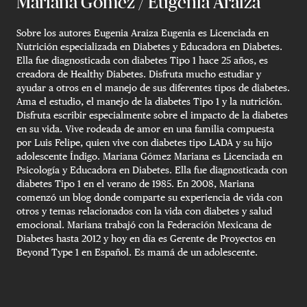
Mariana Gómez / Eugenia Araiza
Sobre los autores Eugenia Araiza Eugenia es Licenciada en
Nutrición especializada en Diabetes y Educadora en Diabetes.
Ella fue diagnosticada con diabetes Tipo 1 hace 25 años, es
creadora de Healthy Diabetes. Disfruta mucho estudiar y
ayudar a otros en el manejo de sus diferentes tipos de diabetes.
Ama el estudio, el manejo de la diabetes Tipo 1 y la nutrición.
Disfruta escribir especialmente sobre el impacto de la diabetes
en su vida. Vive rodeada de amor en una familia compuesta
por Luis Felipe, quien vive con diabetes tipo LADA y su hijo
adolescente Índigo. Mariana Gómez Mariana es Licenciada en
Psicología y Educadora en Diabetes. Ella fue diagnosticada con
diabetes Tipo 1 en el verano de 1985. En 2008, Mariana
comenzó un blog donde comparte su experiencia de vida con
otros y temas relacionados con la vida con diabetes y salud
emocional. Mariana trabajó con la Federación Mexicana de
Diabetes hasta 2012 y hoy en día es Gerente de Proyectos en
Beyond Type 1 en Español. Es mamá de un adolescente.