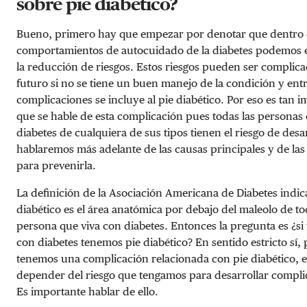
sobre pie diabético?
Bueno, primero hay que empezar por denotar que dentro 
comportamientos de autocuidado de la diabetes podemos 
la reducción de riesgos. Estos riesgos pueden ser complica
futuro si no se tiene un buen manejo de la condición y entr
complicaciones se incluye al pie diabético. Por eso es tan 
que se hable de esta complicación pues todas las personas
diabetes de cualquiera de sus tipos tienen el riesgo de desar
hablaremos más adelante de las causas principales y de las
para prevenirla.
La definición de la Asociación Americana de Diabetes indic
diabético es el área anatómica por debajo del maleolo de t
persona que viva con diabetes. Entonces la pregunta es
¿
si
con diabetes tenemos pie diabético? En sentido estricto sí,
tenemos una complicación relacionada con pie diabético, e
depender del riesgo que tengamos para desarrollar compli
Es importante hablar de ello.