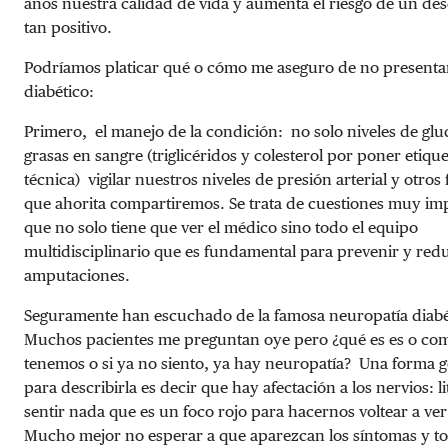
años nuestra calidad de vida y aumenta el riesgo de un de
tan positivo.
Podríamos platicar qué o cómo me aseguro de no presenta
diabético:
Primero, el manejo de la condición: no solo niveles de glu
grasas en sangre (triglicéridos y colesterol por poner etiqu
técnica) vigilar nuestros niveles de presión arterial y otros 
que ahorita compartiremos. Se trata de cuestiones muy im
que no solo tiene que ver el médico sino todo el equipo
multidisciplinario que es fundamental para prevenir y redu
amputaciones.
Seguramente han escuchado de la famosa neuropatía diabé
Muchos pacientes me preguntan oye pero
¿
qué es es o com
tenemos o si ya no siento, ya hay neuropatía? Una forma g
para describirla es decir que hay afectación a los nervios: li
sentir nada que es un foco rojo para hacernos voltear a ver
Mucho mejor no esperar a que aparezcan los síntomas y t