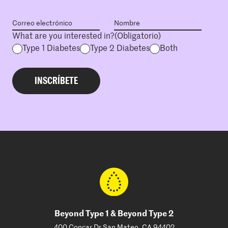
What are you interested in?
(Obligatorio)
Type 1 Diabetes
Type 2 Diabetes
Both
Beyond Type 1 & Beyond Type 2
400 Concar Dr San Mateo, CA 94402