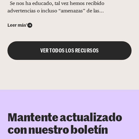
Se nos ha educado, tal vez hemos recibido
advertencias o incluso “amenazas” de las...
Leer más’
VER TODOS LOS RECURSOS
Mantente actualizado
con nuestro boletín