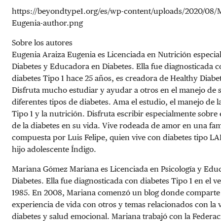
https://beyondtype1.org/es/wp-content/uploads/2020/08/
Eugenia-author.png
Sobre los autores
Eugenia Araiza Eugenia es Licenciada en Nutrición especia
Diabetes y Educadora en Diabetes. Ella fue diagnosticada 
diabetes Tipo 1 hace 25 años, es creadora de Healthy Diabe
Disfruta mucho estudiar y ayudar a otros en el manejo de 
diferentes tipos de diabetes. Ama el estudio, el manejo de l
Tipo 1 y la nutrición. Disfruta escribir especialmente sobre
de la diabetes en su vida. Vive rodeada de amor en una fam
compuesta por Luis Felipe, quien vive con diabetes tipo L
hijo adolescente Índigo.
Mariana Gómez Mariana es Licenciada en Psicología y Edu
Diabetes. Ella fue diagnosticada con diabetes Tipo 1 en el v
1985. En 2008, Mariana comenzó un blog donde comparte
experiencia de vida con otros y temas relacionados con la 
diabetes y salud emocional. Mariana trabajó con la Federa