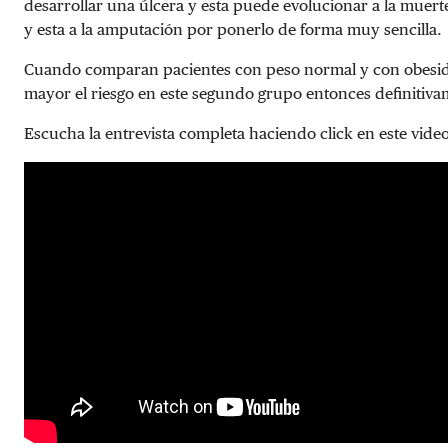
desarrollar una úlcera y esta puede evolucionar a la muerte
y esta a la amputación por ponerlo de forma muy sencilla.
Cuando comparan pacientes con peso normal y con obesi
mayor el riesgo en este segundo grupo entonces definitiv
Escucha la entrevista completa haciendo click en este video