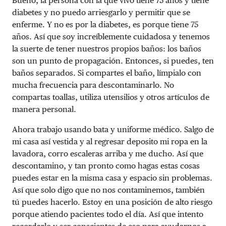
Bueno, la persona con la que vivo tiene 75 años y tiene
diabetes y no puedo arriesgarlo y permitir que se
enferme. Y no es por la diabetes, es porque tiene 75
años. Así que soy increíblemente cuidadosa y tenemos
la suerte de tener nuestros propios baños: los baños
son un punto de propagación. Entonces, si puedes, ten
baños separados. Si compartes el baño, límpialo con
mucha frecuencia para descontaminarlo. No
compartas toallas, utiliza utensilios y otros artículos de
manera personal.
Ahora trabajo usando bata y uniforme médico. Salgo de
mi casa así vestida y al regresar deposito mi ropa en la
lavadora, corro escaleras arriba y me ducho. Así que
descontamino, y tan pronto como hagas estas cosas
puedes estar en la misma casa y espacio sin problemas.
Así que solo digo que no nos contaminemos, también
tú puedes hacerlo.
Estoy en una posición de alto riesgo
porque atiendo pacientes todo el día. Así que intento