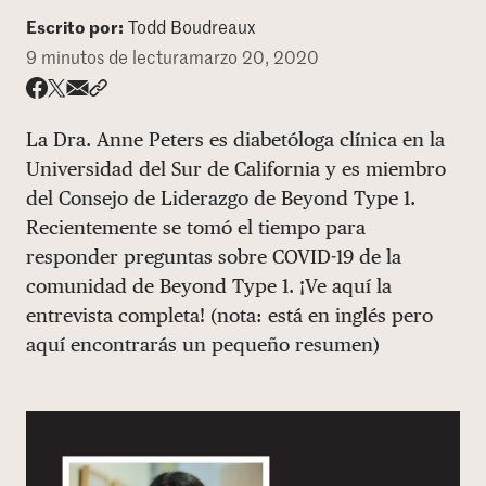
Escrito por:
Todd Boudreaux
DONAR
9 minutos de lectura
marzo 20, 2020
Share via email
Compartir con hyperlink
Compartir en X
Compartir en Facebook
La Dra. Anne Peters es diabetóloga clínica en la
Universidad del Sur de California y es miembro
del Consejo de Liderazgo de Beyond Type 1.
Recientemente se tomó el tiempo para
responder preguntas sobre COVID-19 de la
comunidad de Beyond Type 1. ¡Ve aquí la
entrevista completa! (nota: está en inglés pero
aquí encontrarás un pequeño resumen)